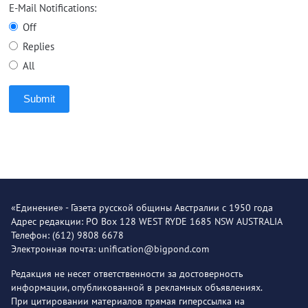
E-Mail Notifications:
Off
Replies
All
Submit
«Единение» - Газета русской общины Австралии с 1950 года
Адрес редакции: PO Box 128 WEST RYDE 1685 NSW AUSTRALIA
Телефон: (612) 9808 6678
Электронная почта: unification@bigpond.com
Редакция не несет ответственности за достоверность
информации, опубликованной в рекламных объявлениях.
При цитировании материалов прямая гиперссылка на