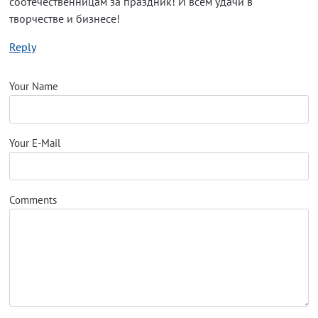
соотечественницам за праздник! И всем удачи в
творчестве и бизнесе!
Reply
Your Name
Your E-Mail
Comments