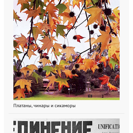
Платаны, чинары и сикаморы