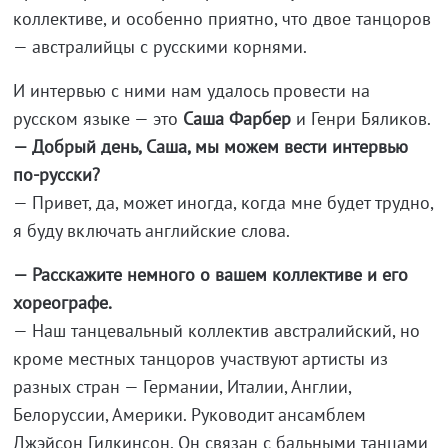
коллективе, и особенно приятно, что двое танцоров
— австралийцы с русскими корнями.
И интервью с ними нам удалось провести на
русском языке — это
Саша Фарбер
и Генри Бяликов.
— Добрый день, Саша, мы можем вести интервью
по-русски?
— Привет, да, может иногда, когда мне будет трудно,
я буду включать английские слова.
— Расскажите немного о вашем коллективе и его
хореографе.
— Наш танцевальный коллектив австралийский, но
кроме местных танцоров участвуют артисты из
разных стран — Германии, Италии, Англии,
Белоруссии, Америки. Руководит ансамблем
Джэйсон Гилкинсон. Он связан с бальными танцами