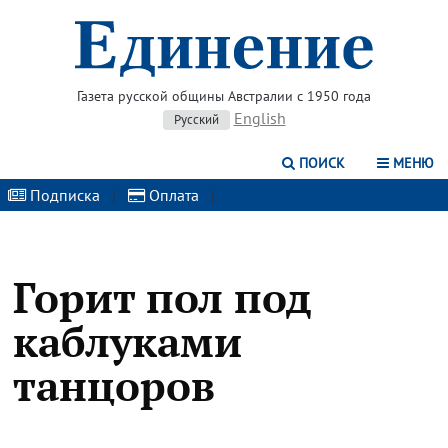
Газета русской общины Австралии с 1950 года
English
Русский
ПОИСК
МЕНЮ
Подписка
|
Оплата
|
Горит пол под
каблуками
танцоров