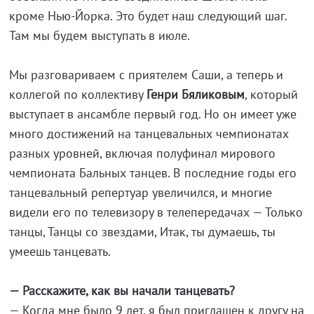
кроме Нью-Йорка. Это будет наш следующий шаг.
Там мы будем выступать в июле.
Мы разговариваем с приятелем Саши, а теперь и
коллегой по коллективу
Генри Бяликовым
, который
выступает в ансамбле первый год. Но он имеет уже
много достижений на танцевальных чемпионатах
разных уровней, включая полуфинал мирового
чемпионата Бальных танцев. В последние годы его
танцевальный репертуар увеличился, и многие
видели его по телевизору в телепередачах — Только
танцы, Танцы со звездами, Итак, ты думаешь, ты
умеешь танцевать.
— Расскажите, как вы начали танцевать?
— Когда мне было 9 лет, я был приглашен к другу на