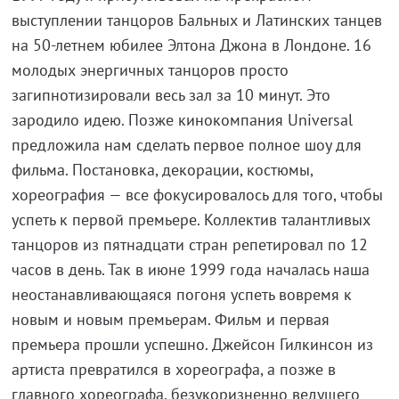
выступлении танцоров Бальных и Латинских танцев
на 50-летнем юбилее Элтона Джона в Лондоне. 16
молодых энергичных танцоров просто
загипнотизировали весь зал за 10 минут. Это
зародило идею. Позже кинокомпания Universal
предложила нам сделать первое полное шоу для
фильма. Постановка, декорации, костюмы,
хореография — все фокусировалось для того, чтобы
успеть к первой премьере. Коллектив талантливых
танцоров из пятнадцати стран репетировал по 12
часов в день. Так в июне 1999 года началась наша
неостанавливающаяся погоня успеть вовремя к
новым и новым премьерам. Фильм и первая
премьера прошли успешно. Джейсон Гилкинсон из
артиста превратился в хореографа, а позже в
главного хореографа, безукоризненно ведущего