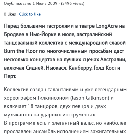
Опубликовано 1 Июнь 2009 · (5496 views)
0
likes
-
Click to like
Перед большими гастролями в театре LongAcre на
Бродвее в Нью-Йорке в июле, австралийский
танцевальный коллектив с международной славой
Burn the Floor по многочисленным просьбам даст
несколько концертов на лучших сценах Австралии,
включая Сидней, Ньюкасл, Канберру, Голд Кост и
Перт.
Коллектив создан талантливым и уже легендарным
хореографом Гилкинсоном (Jason Gilkinson) и
включает 18 танцоров, двух певцов и двух
музыкантов на ударных инструментах.
В программе есть и элегантный вальс, но наиболее
прославлен ансамбль исполнением зажигательных