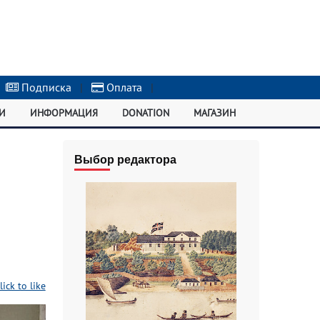
Подписка
|
Оплата
|
И
ИНФОРМАЦИЯ
DONATION
МАГАЗИН
Выбор редактора
lick to like