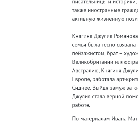
писательницы и историки,
также иностранные гражда
активную жизненную позиц
Княгиня Джулия Романова,
семья была тесно связана
пейзажистом, брат – худо
Великобритании иллюстра
Австралию, Княгиня Джули
Европе, работала арт-крит
Сиднее. Выйдя замуж за к
Джулия стала верной помо
работе.
По материалам Ивана Мат