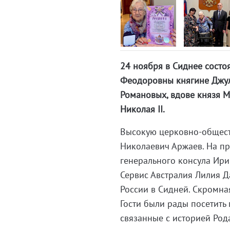
24 ноября в Сиднее сост
Феодоровны княгине Джул
Романовых, вдове князя 
Николая II.
Высокую церковно-общест
Николаевич Аржаев. На пр
генерального консула Ири
Сервис Австралия Лилия Д
России в Сидней. Скромна
Гости были рады посетить 
связанные с историей Ро