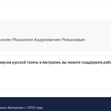
 князем Михаилом Андреевичем Романовым
версия русской газеты в Австралии, вы можете поддержать раб
щины Австралии с 1950 года