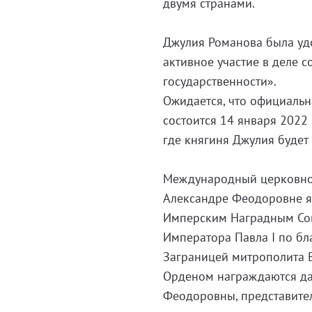
двумя странами.
Джулия Романова была уд
активное участие в деле 
государственности».
Ожидается, что официаль
состоится 14 января 2022 
где княгиня Джулия будет
Международный церковно-
Александре Феодоровне я
Имперским Наградным Со
Императора Павла I по б
Заграницей митрополита 
Орденом награждаются да
Феодоровны, представите