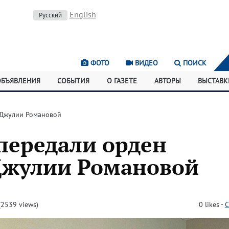
English
Русский
ФОТО
ВИДЕО
ПОИСК
ОБЪЯВЛЕНИЯ
СОБЫТИЯ
О ГАЗЕТЕ
АВТОРЫ
ВЫСТАВК
 Джулии Романовой
передали орден
Джулии Романовой
2539 views)
0
likes
-
C