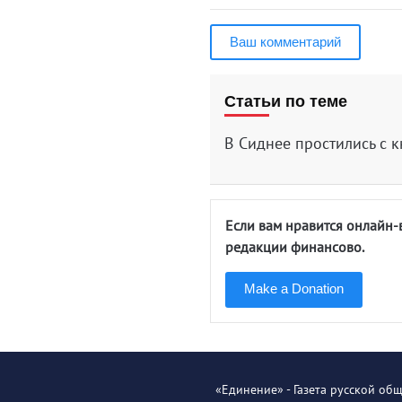
Ваш комментарий
Статьи по теме
В Сиднее простились с
Если вам нравится онлайн-
редакции финансово.
Make a Donation
«Единение» - Газета русской об