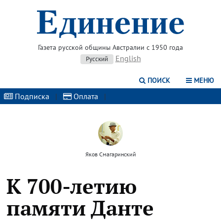
Газета русской общины Австралии с 1950 года
English
Русский
ПОИСК
МЕНЮ
Подписка
|
Оплата
|
Яков Смагаринский
К 700-летию
памяти Данте