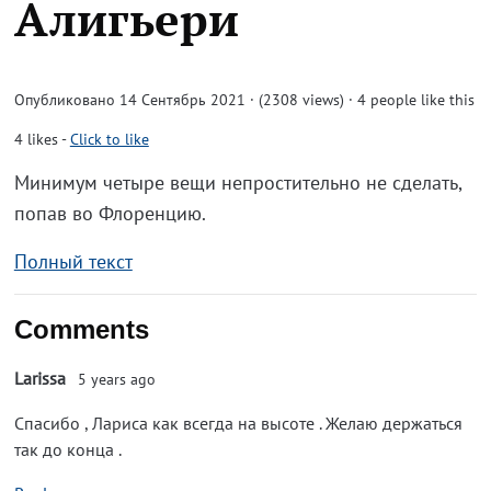
Алигьери
Опубликовано 14 Сентябрь 2021 · (2308 views)
· 4 people like this
4
likes
-
Click to like
Минимум четыре вещи непростительно не сделать,
попав во Флоренцию.
Полный текст
Comments
Larissa
5 years ago
Спасибо , Лариса как всегда на высоте . Желаю держаться
так до конца .