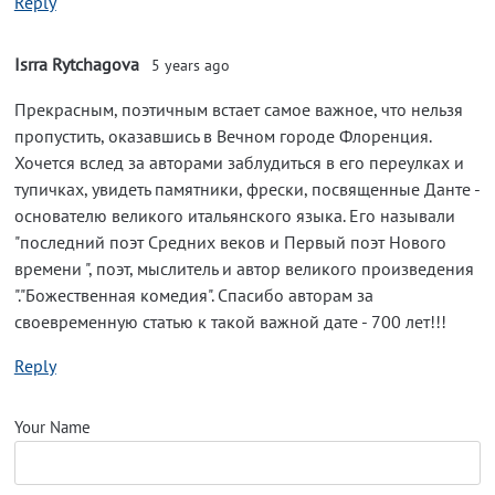
Reply
Isrra Rytchagova
5 years ago
Прекрасным, поэтичным встает самое важное, что нельзя
пропустить, оказавшись в Вечном городе Флоренция.
Хочется вслед за авторами заблудиться в его переулках и
тупичках, увидеть памятники, фрески, посвященные Данте -
основателю великого итальянского языка. Его называли
"последний поэт Средних веков и Первый поэт Нового
времени ", поэт, мыслитель и автор великого произведения
"."Божественная комедия". Спасибо авторам за
своевременную статью к такой важной дате - 700 лет!!!
Reply
Your Name