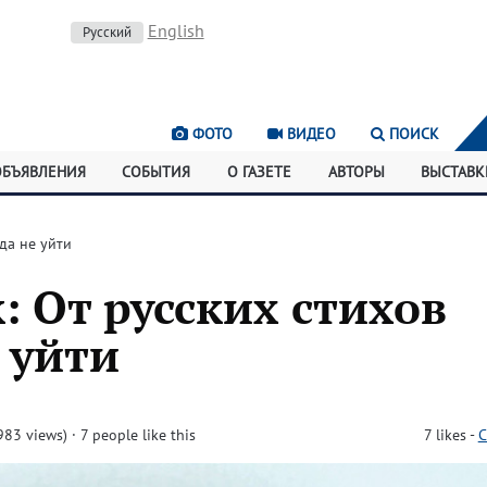
English
Русский
ФОТО
ВИДЕО
ПОИСК
ОБЪЯВЛЕНИЯ
СОБЫТИЯ
О ГАЗЕТЕ
АВТОРЫ
ВЫСТАВК
да не уйти
: От русских стихов
 уйти
983 views)
· 7 people like this
7
likes
-
C