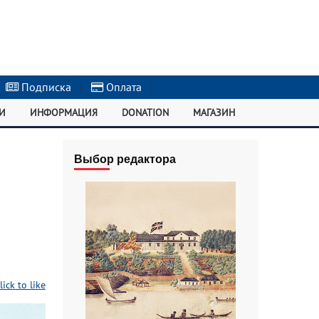
Подписка
|
Оплата
|
И
ИНФОРМАЦИЯ
DONATION
МАГАЗИН
Выбор редактора
lick to like