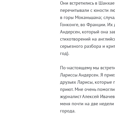
Они встретились в Шанхае 
перечитывали с юности люб
в горы Моканьшана; случа
Гонконге, во Франции. Их 
Андерсен, который она зав
стихотворений на английс
серьезного разбора и кри
год).
По-настоящему мы встрети
Лариссы Андерсен. Я прие
друзьях Ларисы, которые 
приют. Мне очень помогли
журналист Алексей Ивачев
меня почти на две недели
города.