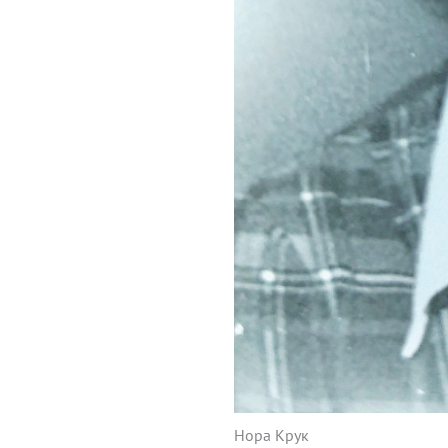
Нора Крук