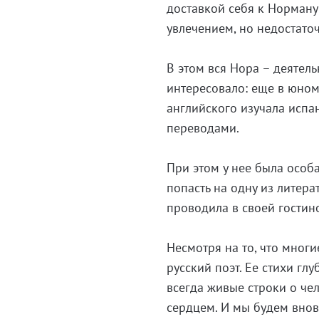
доставкой себя к Норману
увлечением, но недостаточ
В этом вся Нора – деятель
интересовало: еще в юном
английского изучала испан
переводами.
При этом у нее была особа
попасть на одну из литера
проводила в своей гостин
Несмотря на то, что многи
русский поэт. Ее стихи гл
всегда живые строки о че
сердцем. И мы будем внов