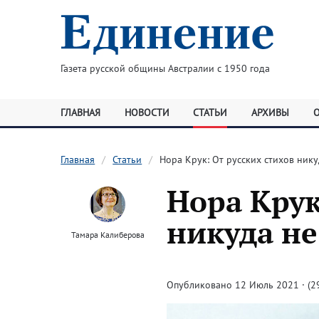
Газета русской общины Австралии с 1950 года
ГЛАВНАЯ
НОВОСТИ
СТАТЬИ
АРХИВЫ
Главная
Статьи
Нора Крук: От русских стихов нику
Нора Крук
никуда не
Тамара Калиберова
Опубликовано 12 Июль 2021 · (2