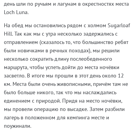
день шли по ручьям и лагунам в окрестностях места
Loch Luna.
На обед мы остановились рядом с холмом Sugarloaf
Hill. Так как мы с утра несколько задержались с
отправлением (сказалось то, что большинство ребят
были новичками в речных походах), мы решили
несколько сократить длину послеобеденного
маршрута, чтобы успеть дойти до места ночёвки
засветло. В итоге мы прошли в этот день около 12
км. Места были очень живописными, причём там не
было больше никого, так что мы наслаждались
единением с природой. Придя на место ночёвки,
мы провели операцию по высадке. Затем разбили
лагерь в положенном для кемпинга месте и
поужинали.