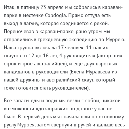
Итак, в пятницу 23 апреля мы собрались в караван-
парке в местечке Cobdogla. Прямо оттуда есть
выход в лагуну, которая соединяется с рекой.
Переночевав в караван-парке, рано утром мы
отправились в трёхдневную экспедицию по Муррею.
Наша группа включала 17 человек: 11 наших
скаутов от 12 до 16 лет, 4 руководителя (автор этих
строк и трое австралийцев), и ещё двух взрослых
кандидатов в руководители (Елена Муравьёва из
нашей дружины и австралийский скаут, который
тоже готовится стать руководителем).
Все запасы еды и воды мы везли с собой, никакой
возможности «дозаправки» по дороге у нас не
было. В первый день мы сначала шли по основному
руслу Муррея, затем свернули в ручей и дальше весь