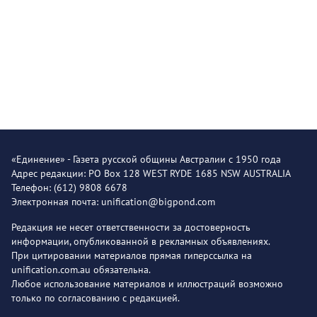
«Единение» - Газета русской общины Австралии с 1950 года
Адрес редакции: PO Box 128 WEST RYDE 1685 NSW AUSTRALIA
Телефон: (612) 9808 6678
Электронная почта: unification@bigpond.com
Редакция не несет ответственности за достоверность
информации, опубликованной в рекламных объявлениях.
При цитировании материалов прямая гиперссылка на
unification.com.au обязательна.
Любое использование материалов и иллюстраций возможно
только по согласованию с редакцией.