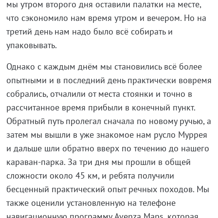
мы утром второго дня оставили палатки на месте,
что сэкономило нам время утром и вечером. Но на
третий день нам надо было всё собирать и
упаковывать.
Однако с каждым днём мы становились всё более
опытными и в последний день практически вовремя
собрались, отчалили от места стоянки и точно в
рассчитанное время прибыли в конечный пункт.
Обратный путь пролегал сначала по новому ручью, а
затем мы вышли в уже знакомое нам русло Муррея
и дальше шли обратно вверх по течению до нашего
караван-парка. За три дня мы прошли в общей
сложности около 45 км, и ребята получили
бесценный практический опыт речных походов. Мы
также оценили установленную на телефоне
навигационную программу Avenza Maps, которая