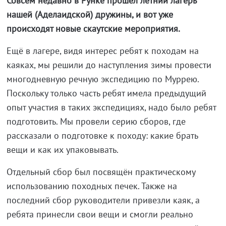
Совсем недавно в Рунке прошёл летний лагерь
нашей (Аделаидской) дружины, и вот уже
происходят новые скаутские мероприятия.
Ещё в лагере, видя интерес ребят к походам на
каяках, мы решили до наступления зимы провести
многодневную речную экспедицию по Муррею.
Поскольку только часть ребят имела предыдущий
опыт участия в таких экспедициях, надо было ребят
подготовить. Мы провели серию сборов, где
рассказали о подготовке к походу: какие брать
вещи и как их упаковывать.
Отдельный сбор был посвящён практическому
использованию походных печек. Также на
последний сбор руководители привезли каяк, а
ребята принесли свои вещи и смогли реально