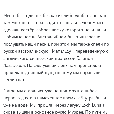
Место было дикое, без каких-либо удобств, но зато
там можно было разводить огонь , и вечером мы
сделали костёр, собравшись у которого пели наши
любимые песни. Австралийцам было интересно
послушать наши песни, при этом мы также спели по-
русски австралийскую «Матильду», переведённую с
английского сиднейской поэтессой Галиной
Лазаревой. На следующий день нам предстояло
проделать длинный путь, поэтому мы пораньше
легли спать.
С утра мы старались уже не повторять ошибок
первого дня и в намеченное время, к 9 утра, были
уже на воде. Мы прошли через лагуну Loch Luna и
снова вышли в основное русло Муррея. По пути мы