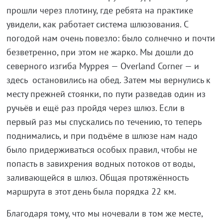
прошли через плотину, где ребята на практике
увидели, как работает система шлюзования. С
погодой нам очень повезло: было солнечно и почти
безветренно, при этом не жарко. Мы дошли до
северного изгиба Муррея — Overland Corner — и
здесь остановились на обед. Затем мы вернулись к
месту прежней стоянки, по пути разведав один из
ручьёв и ещё раз пройдя через шлюз. Если в
первый раз мы спускались по течению, то теперь
поднимались, и при подъёме в шлюзе нам надо
было придерживаться особых правил, чтобы не
попасть в завихрения водных потоков от воды,
заливающейся в шлюз. Общая протяжённость
маршрута в этот день была порядка 22 км.
Благодаря тому, что мы ночевали в том же месте,