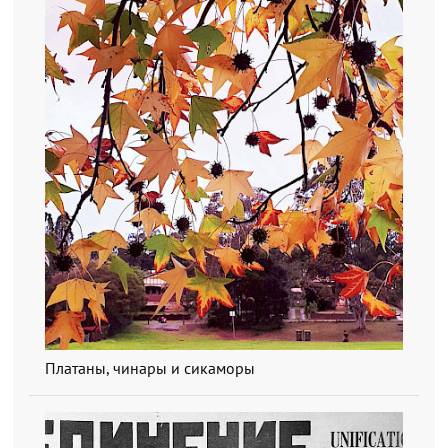
Платаны, чинары и сикаморы