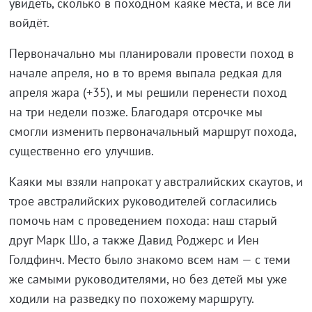
увидеть, сколько в походном каяке места, и всё ли
войдёт.
Первоначально мы планировали провести поход в
начале апреля, но в то время выпала редкая для
апреля жара (+35), и мы решили перенести поход
на три недели позже. Благодаря отсрочке мы
смогли изменить первоначальный маршрут похода,
существенно его улучшив.
Каяки мы взяли напрокат у австралийских скаутов, и
трое австралийских руководителей согласились
помочь нам с проведением похода: наш старый
друг Марк Шо, а также Давид Роджерс и Иен
Голдфинч. Место было знакомо всем нам — с теми
же самыми руководителями, но без детей мы уже
ходили на разведку по похожему маршруту.