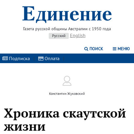
Газета русской общины Австралии с 1950 года
English
Русский
ПОИСК
МЕНЮ
Подписка
|
Оплата
|
Константин Жуковский
Хроника скаутской
жизни