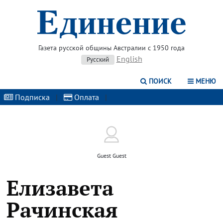
Газета русской общины Австралии с 1950 года
English
Русский
ПОИСК
МЕНЮ
Подписка
|
Оплата
|
Guest Guest
Елизавета
Рачинская