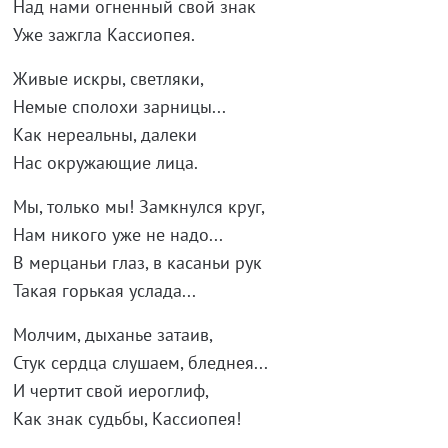
Над нами огненный свой знак
Уже зажгла Кассиопея.
Живые искры, светляки,
Немые сполохи зарницы...
Как нереальны, далеки
Нас окружающие лица.
Мы, только мы! Замкнулся круг,
Нам никого уже не надо...
В мерцаньи глаз, в касаньи рук
Такая горькая услада...
Молчим, дыханье затаив,
Стук сердца слушаем, бледнея...
И чертит свой иероглиф,
Как знак судьбы, Кассиопея!