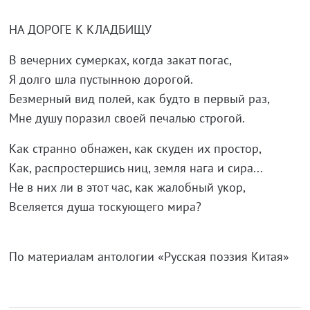
НА ДОРОГЕ К КЛАДБИЩУ
В вечерних сумерках, когда закат погас,
Я долго шла пустынною дорогой.
Безмерный вид полей, как будто в первый раз,
Мне душу поразил своей печалью строгой.
Как странно обнажен, как скуден их простор,
Как, распростершись ниц, земля нага и сира...
Не в них ли в этот час, как жалобный укор,
Вселяется душа тоскующего мира?
По материалам антологии «Русская поэзия Китая»