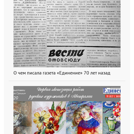
О чем писала газета «Единение» 70 лет назад