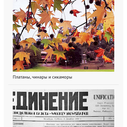
Платаны, чинары и сикаморы