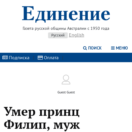
Газета русской общины Австралии с 1950 года
English
Русский
ПОИСК
МЕНЮ
Подписка
|
Оплата
|
Guest Guest
Умер принц
Филип, муж