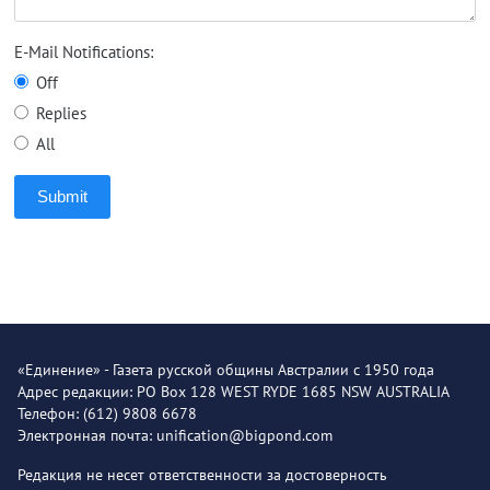
E-Mail Notifications:
Off
Replies
All
Submit
«Единение» - Газета русской общины Австралии с 1950 года
Адрес редакции: PO Box 128 WEST RYDE 1685 NSW AUSTRALIA
Телефон: (612) 9808 6678
Электронная почта: unification@bigpond.com
Редакция не несет ответственности за достоверность