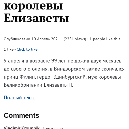
королевы
Елизаветы
Опубликовано 10 Апрель 2021 · (2251 views)
· 1 people like this
1
like
-
Click to like
9 апреля в возрасте 99 лет, не дожив двух месяцев
до своего столетия, в Виндзорском замке скончался
принц Филип, герцог Эдинбургский, муж королевы
Великобритании Елизаветы II.
Полный текст
Comments
Vladimir Kroupnik
5 years ago