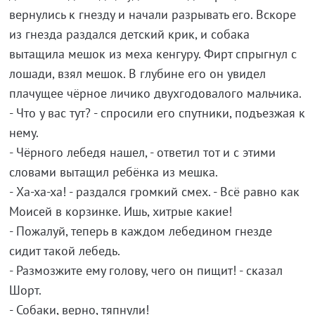
вернулись к гнезду и начали разрывать его. Вскоре
из гнезда раздался детский крик, и собака
вытащила мешок из меха кенгуру. Фирт спрыгнул с
лошади, взял мешок. В глубине его он увидел
плачущее чёрное личико двухгодовалого мальчика.
- Что у вас тут? - спросили его спутники, подъезжая к
нему.
- Чёрного лебедя нашел, - ответил тот и с этими
словами вытащил ребёнка из мешка.
- Ха-ха-ха! - раздался громкий смех. - Всё равно как
Моисей в корзинке. Ишь, хитрые какие!
- Пожалуй, теперь в каждом лебедином гнезде
сидит такой лебедь.
- Размозжите ему голову, чего он пищит! - сказал
Шорт.
- Собаки, верно, тяпнули!