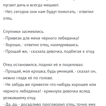
пугают дичь и всегда мешают.
- Нет, сегодня они нам будут помогать, - ответил
отец.
Спутники засмеялись.
- Привези для меня чёрного лебеденка!
- Хорошо, - ответил отец, нахмурившись.
- Прощай же, - сказала девочка, подбегая к отцу.
Отец остановился, поднял её и поцеловал.
- Прощай, моя крошка, будь умницей, - сказал он,
нежно гладя её по голове.
- Не забудь же привезти что-нибудь хорошее или
чёрного лебедёнка! - крикнула девочка вслед
уезжавшему отцу.
- Да, да, - досадливо проговорил отец, точно ему