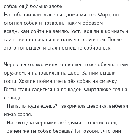
собак ещё больше злобы.
На собачий лай вышел из дома мистер Фирт; он
отогнал собак и позволил таким образом
всадникам сойти на землю. Гости вошли в комнату и
таинственно начали шептаться с хозяином. После
этого тот вышел и стал поспешно собираться.
Через несколько минут он вошел, тоже обвешанный
оружием, и направился на двор. За ним вышли
гости. Хозяин поймал четырёх собак на смычку.
Гости стали садиться на лошадей. Фирт также сел на
лошадь.
- Папа, ты куда едешь? - закричала девочка, выбегая
из-за сарая.
- На охоту за чёрными лебедями, - ответил отец.
- Зачем же ты собак берешь? Ты говорил, что они