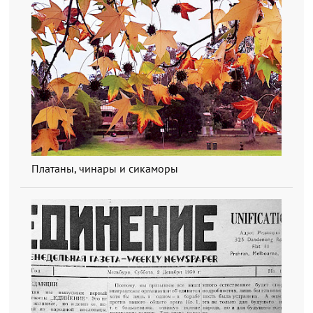
Платаны, чинары и сикаморы