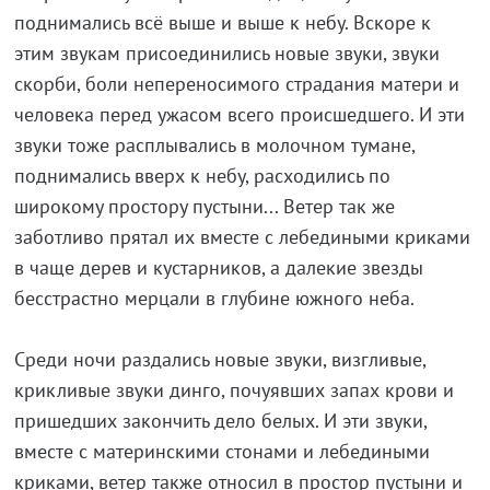
поднимались всё выше и выше к небу. Вскоре к
этим звукам присоединились новые звуки, звуки
скорби, боли непереносимого страдания матери и
человека перед ужасом всего происшедшего. И эти
звуки тоже расплывались в молочном тумане,
поднимались вверх к небу, расходились по
широкому простору пустыни... Ветер так же
заботливо прятал их вместе с лебедиными криками
в чаще дерев и кустарников, а далекие звезды
бесстрастно мерцали в глубине южного неба.
Среди ночи раздались новые звуки, визгливые,
крикливые звуки динго, почуявших запах крови и
пришедших закончить дело белых. И эти звуки,
вместе с материнскими стонами и лебедиными
криками, ветер также относил в простор пустыни и