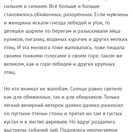
сильнее и сильнее. Всё больше и больше
становилось обиженных, разорённых. Если мужчины
и женщины искали гнезда лебедей и уток, то
детишки шарили по берегам и разыскивали яйца
куликов, пигалиц, водяных курочек и других мелких
птиц. И эта мелюзга тоже жаловалась, тоже пищала
своими тонкими голосами о своём горе, таком же
великом, как и горе лебедей и других крупных
птиц.
Но кто внимал их жалобам. Солнце равно светило
как для обиженных, так и для обидчиков. Только
лёгкий вечерний ветерок далеко-далеко разносил
по пустыне птичьи стоны и прятал их там в густых
кустах и в листве деревьев. Но вдруг раздались
выстрелы, собачий лай. Поднялось неописуемое