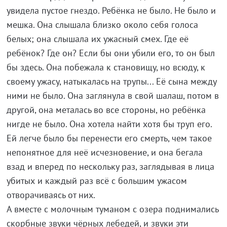
увидела пустое гнездо. Ребёнка не было. Не было и
мешка. Она слышала близко около себя голоса
белых; она слышала их ужасный смех. Где её
ребёнок? Где он? Если бы они убили его, то он был
бы здесь. Она побежала к становищу, но всюду, к
своему ужасу, натыкалась на трупы... Её сына между
ними не было. Она заглянула в свой шалаш, потом в
другой, она металась во все стороны, но ребёнка
нигде не было. Она хотела найти хотя бы труп его.
Ей легче было бы перенести его смерть, чем такое
непонятное для неё исчезновение, и она бегала
взад и вперед по нескольку раз, заглядывая в лица
убитых и каждый раз всё с большим ужасом
отворачиваясь от них.
А вместе с молочным туманом с озера поднимались
скорбные звуки чёрных лебедей, и звуки эти