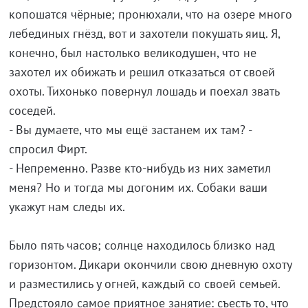
копошатся чёрные; пронюхали, что на озере много
лебединых гнёзд, вот и захотели покушать яиц. Я,
конечно, был настолько великодушен, что не
захотел их обижать и решил отказаться от своей
охоты. Тихонько повернул лошадь и поехал звать
соседей.
- Вы думаете, что мы ещё застанем их там? -
спросил Фирт.
- Непременно. Разве кто-нибудь из них заметил
меня? Но и тогда мы догоним их. Собаки ваши
укажут нам следы их.
Было пять часов; солнце находилось близко над
горизонтом. Дикари окончили свою дневную охоту
и разместились у огней, каждый со своей семьей.
Предстояло самое приятное занятие: съесть то, что