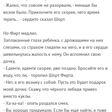
- Жалко, что совсем не разорвали, - меньше бы
возни было. Прикончите его скорее, чего время
терять... - сердито сказал Шорт.
Но Фирт медлил.
Заплаканные глаза ребёнка, с дрожащими на них
слезами, со страхом глядели на него, и в его сердце
шевельнулась жалость к нему. Он вспомнил свою
дочку.
- Едемте, едемте скорее, уже поздно. Бросайте его в
воду, что ли, - торопил Шорт Фирта.
- Нет, я его возьму с собой. Пусть это будет подарок
моей дочке. Скажу, что чёрного лебедя привез
вместо куклы.
- Ха-ха-ха! - опять раздался смех.
- Вы хорошо придумали. Если бы ещё найти, я тоже