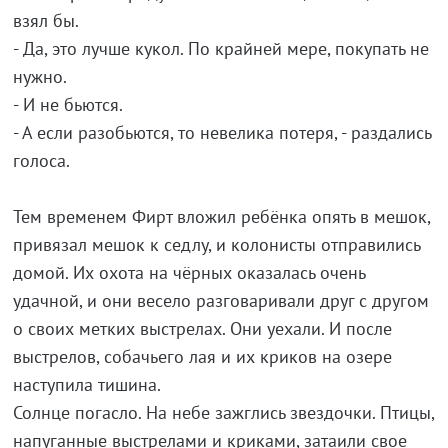
взял бы.
- Да, это лучше кукол. По крайней мере, покупать не
нужно.
- И не бьются.
- А если разобьются, то невелика потеря, - раздались
голоса.
Тем временем Фирт вложил ребёнка опять в мешок,
привязал мешок к седлу, и колонисты отправились
домой. Их охота на чёрных оказалась очень
удачной, и они весело разговаривали друг с другом
о своих метких выстрелах. Они уехали. И после
выстрелов, собачьего лая и их криков на озере
наступила тишина.
Солнце погасло. На небе зажглись звездочки. Птицы,
напуганные выстрелами и криками, затаили свое