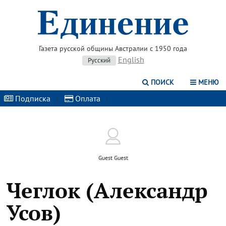
Газета русской общины Австралии с 1950 года
English
Русский
ПОИСК
МЕНЮ
Подписка
|
Оплата
|
Guest Guest
Чеглок (Александр
Усов)