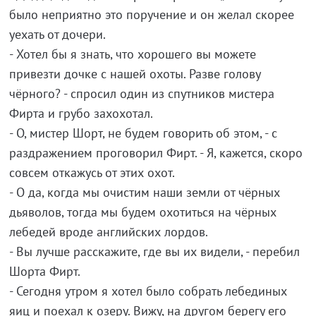
было неприятно это поручение и он желал скорее
уехать от дочери.
- Хотел бы я знать, что хорошего вы можете
привезти дочке с нашей охоты. Разве голову
чёрного? - спросил один из спутников мистера
Фирта и грубо захохотал.
- О, мистер Шорт, не будем говорить об этом, - с
раздражением проговорил Фирт. - Я, кажется, скоро
совсем откажусь от этих охот.
- О да, когда мы очистим наши земли от чёрных
дьяволов, тогда мы будем охотиться на чёрных
лебедей вроде английских лордов.
- Вы лучше расскажите, где вы их видели, - перебил
Шорта Фирт.
- Сегодня утром я хотел было собрать лебединых
яиц и поехал к озеру. Вижу, на другом берегу его