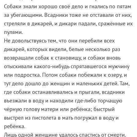
Собаки знали хорошо своё дело и гнались по пятам
за убегающими. Всадники тоже не отставали от них,
стреляли в дикарей, и дикари падали, сражённые их
пулями.
Не довольствуясь тем, что они перебили всех
дикарей, которых видели, белые несколько раз
возвращали собак к становищу, и собаки вновь
отыскивали какого-нибудь спрятавшегося мужчину
или подростка. Потом собаки побежали к озеру, и
тут дело дошло до женщин и маленьких детей. Там,
где собаки останавливались и прыгали, всадники
въезжали в воду и находили где-либо торчащую
чёрную голову матери или ребёнка; быстрый
выстрел из пистолета в мать погружал в воду и
ребёнка.
Лишь одной женщине удалось спастись от смерти.