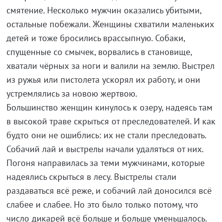
смятение. Несколько мужчин оказались убитыми,
остальные побежали. Женщины схватили маленьких
детей и тоже бросились врассыпную. Собаки,
спущенные со смычек, ворвались в становище,
хватали чёрных за ноги и валили на землю. Выстрел
из ружья или пистолета ускорял их работу, и они
устремлялись за новою жертвою.
Большинство женщин кинулось к озеру, надеясь там
в высокой траве скрыться от преследователей. И как
будто они не ошиблись: их не стали преследовать.
Собачий лай и выстрелы начали удаляться от них.
Погоня направилась за теми мужчинами, которые
надеялись скрыться в лесу. Выстрелы стали
раздаваться всё реже, и собачий лай доносился всё
слабее и слабее. Но это было только потому, что
число дикарей всё больше и больше уменьшалось.