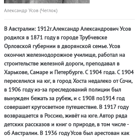
Александр Усов (Чеглок)
В Австралии: 1912г.Александр Александрович Усов
родился в 1871 году в городе Трубчевске
Орловской губернии в дворянской семье. Усов
окончил железнодорожное училище, работал на
строительстве железной дороги, преподавал в
Харькове, Самаре и Петербурге. С 1904 года. С 1904
переселился на юг, в город Хоста недалеко от Сочи,
в 1906 году из-за преследований полиции был
вынужден бежать за рубеж, и с 1908 по1914 год
совершает кругосветное путешествие. В 1917 году
возвращается в Россию, живёт на юге. Автор ряда
детских рассказов и книг о природе, в том числе -
об Австралии. В 1936 году Усов был арестован как