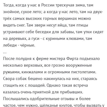
Тогда, когда у нас в России трескучая зима, там
знойное, сухое лето; а когда у нас лето, там на двух-
трёх самых высоких горных вершинах можно
видеть снег. Там звери несут яйца, там птицы
устраивают себе беседки для забавы, там утки сидят
на деревьях, а гуси - с куриными клювами, там
лебеди - чёрные.
...
После полудня к ферме мистера Фирта подъехало
несколько верховых, все грозно вооруженные
ружьями, кинжалами и огромными пистолетами.
Свора собак бешено накинулась на них, стараясь
стащить их с лошадей. Однако такая встреча
казалась очень приятной для прибывших.
Послышались одобрительные отзывы и более
частое, чем нужно, щёлканье кнутов, чтобы вызвать у