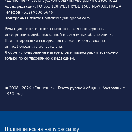
«Единение» - Газета русской общины Австралии с 1950 года
Адрес редакции: PO Box 128 WEST RYDE 1685 NSW AUSTRALIA
Телефон: (612) 9808 6678
Электронная почта: unification@bigpond.com
Редакция не несет ответственности за достоверность
информации, опубликованной в рекламных объявлениях.
При цитировании материалов прямая гиперссылка на
unification.com.au обязательна.
Любое использование материалов и иллюстраций возможно
только по согласованию с редакцией.
© 2008 - 2026 «Единение» - Газета русской общины Австралии с
1950 года
Подпишитесь на нашу рассылку