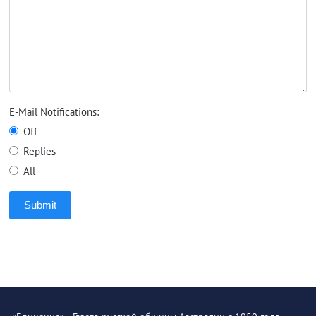
E-Mail Notifications:
Off
Replies
All
Submit