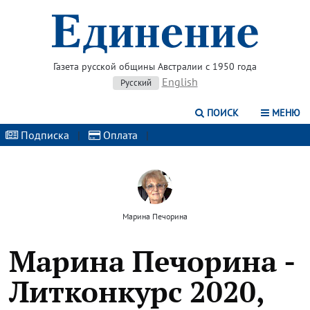
Газета русской общины Австралии с 1950 года
English
Русский
ПОИСК
МЕНЮ
Подписка
|
Оплата
|
Марина Печорина
Марина Печорина -
Литконкурс 2020,