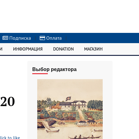
Подписка
|
Оплата
|
И
ИНФОРМАЦИЯ
DONATION
МАГАЗИН
Выбор редактора
020
lick to like