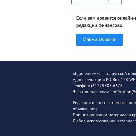
Если вам нравится онлайн-
редакции финансово.
Make a Donation
«Единение» - Газета русской об
Адрес редакции: PO Box 128 W
Телефон: (612) 9808 6678
Электронная почта: unification
Редакция не несет ответственн
объявлениях.
При цитировании материалов пря
Любое использование материало