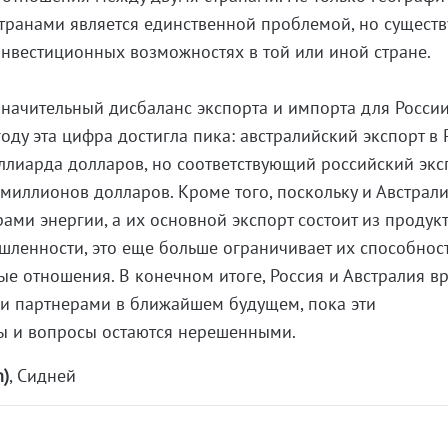
транами является единственной проблемой, но существ
нвестиционных возможностях в той или иной стране.
значительный дисбаланс экспорта и импорта для России
году эта цифра достигла пика: австралийский экспорт в
ллиарда долларов, но соответствующий российский экс
миллионов долларов. Кроме того, поскольку и Австрали
ами энергии, а их основной экспорт состоит из продук
енности, это еще больше ограничивает их способнос
ые отношения. В конечном итоге, Россия и Австралия в
ми партнерами в ближайшем будущем, пока эти
 и вопросы остаются нерешенными.
n)
, Сидней