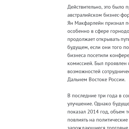
Действительно, это было п
австралийском бизнес-фо
Ян Макфарлейн признал по
особенно в сфере горнодо
продолжает открывать пут
будущем, если они того п
бизнеса посетили конфере
комиссией. Был проявлен 
возможностей сотрудниче
Дальнем Востоке России.
В последние три года в с
улучшение. Однако будуще
показал 2014 год, объем 
повлиять на политические
зарождающиеся торговые 