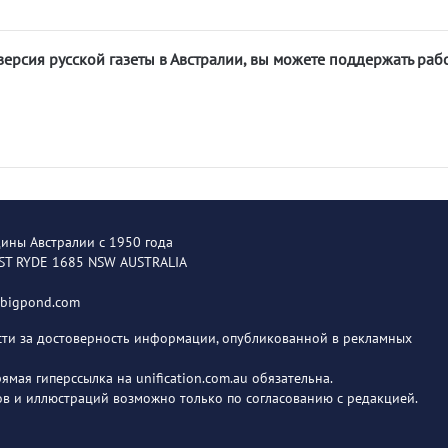
версия русской газеты в Австралии, вы можете поддержать раб
щины Австралии с 1950 года
EST RYDE 1685 NSW AUSTRALIA
@bigpond.com
ости за достоверность информации, опубликованной в рекламных
мая гиперссылка на unification.com.au обязательна.
в и иллюстраций возможно только по согласованию с редакцией.