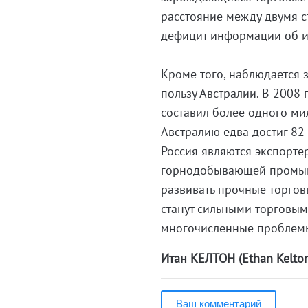
расстояние между двумя с
дефицит информации об и
Кроме того, наблюдается 
пользу Австралии. В 2008 
составил более одного ми
Австралию едва достиг 82 
Россия являются экспортер
горнодобывающей промышл
развивать прочные торгов
станут сильными торговы
многочисленные проблемы
Итан КЕЛТОН (Ethan Kelto
Ваш комментарий