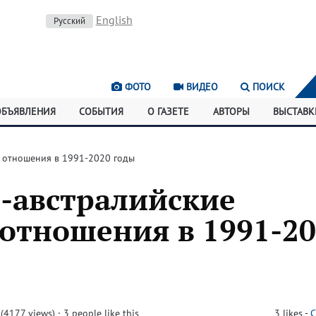
English
Русский
ФОТО
ВИДЕО
ПОИСК
ОБЪЯВЛЕНИЯ
СОБЫТИЯ
О ГАЗЕТЕ
АВТОРЫ
ВЫСТАВК
е отношения в 1991-2020 годы
о-австралийские
отношения в 1991-2
(4177 views)
· 3 people like this
3
likes
-
C