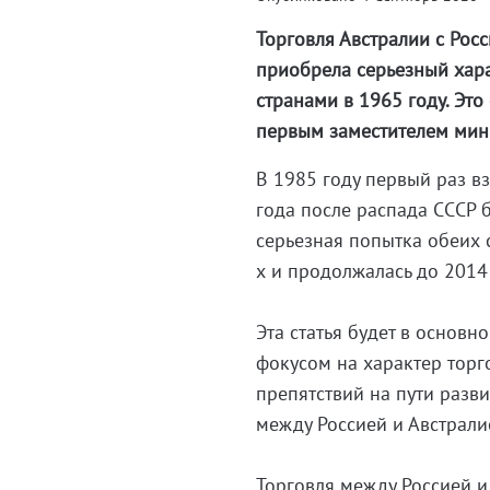
Торговля Австралии с Рос
приобрела серьезный хар
странами в 1965 году. Эт
первым заместителем мин
В 1985 году первый раз в
года после распада СССР 
серьезная попытка обеих 
х и продолжалась до 2014
Эта статья будет в основн
фокусом на характер торг
препятствий на пути разв
между Россией и Австрали
Торговля между Россией и