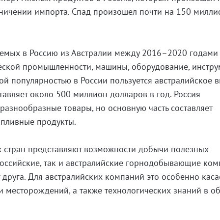
аничении импорта. Спад произошел почти на 150 милли
уемых в Россию из Австралии между 2016–2020 годами
еской промышленности, машины, оборудование, инстру
й популярностью в России пользуется австралийское в
авляет около 500 миллион долларов в год. Россия
 разнообразные товары, но основную часть составляет
опливные продукты.
х стран представляют возможности добычи полезных
российские, так и австралийские горнодобывающие ко
г друга. Для австралийских компаний это особенно каса
и месторождений, а также технологических знаний в о