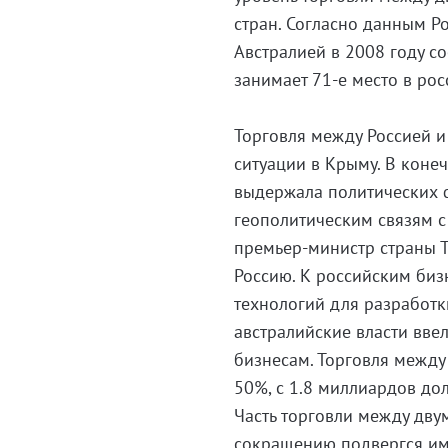
стран. Согласно данным Р
Австралией в 2008 году со
занимает 71-е место в ро
Торговля между Россией и
ситуации в Крыму. В коне
выдержала политических ф
геополитическим связям с
премьер-министр страны Т
Россию. К российским биз
технологий для разработк
австралийские власти вве
бизнесам. Торговля между
50%, с 1.8 миллиардов до
Часть торговли между дву
сокращению подвергся им