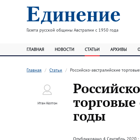
Газета русской общины Австралии с 1950 года
ГЛАВНАЯ
НОВОСТИ
СТАТЬИ
АРХИВЫ
Главная
Статьи
Российско-австралийские торговы
Российск
торговые 
Итан Келтон
годы
Опубликовано 4 Сентябрь 2020 · 