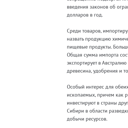
введения законов об огр
долларов в год.
Среди товаров, импортир
назвать продукцию химич
пищевые продукты. Большо
Общая сумма импорта сост
экспортирует в Австралию
древесина, удобрения и т
Особый интерес для обеи
ископаемых, причем как 
инвестируют в страны дру
Сибири в области разведк
добычи ресурсов.