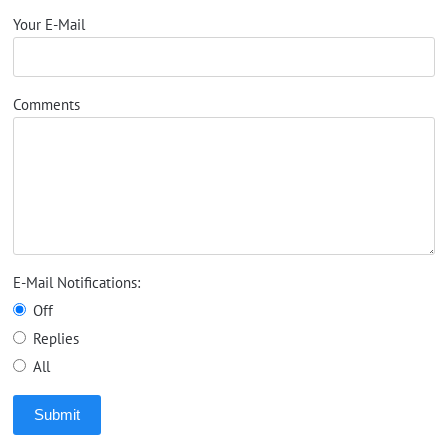
Your E-Mail
Comments
E-Mail Notifications:
Off
Replies
All
Submit