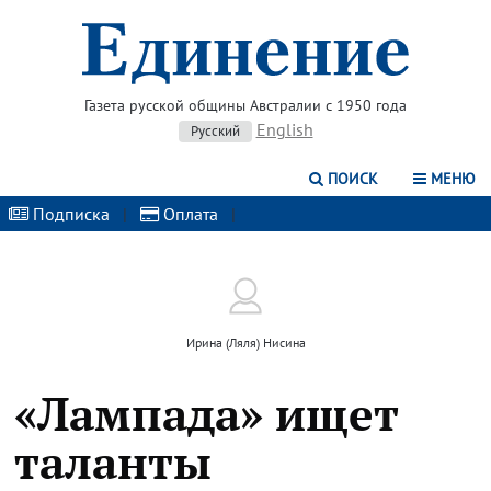
Газета русской общины Австралии с 1950 года
English
Русский
ПОИСК
МЕНЮ
Подписка
|
Оплата
|
Ирина (Ляля) Нисина
«Лампада» ищет
таланты