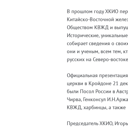
В прошлом году ХКИО пер
Китайско-Восточной желез
Обществом КВЖД и выпуще
Исторические, уникальные
собирает сведения о свои
они и ученым, всем тем, 
русских на Северо-востоке
Официальная презентация
церкви в Кройдоне 21 дека
были Посол России в Австр
Чирва, Генконсул И.Н.Аржа
КВЖД, харбинцы, а также
Председатель ХКИО, Игор