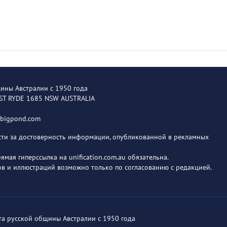
щины Австралии с 1950 года
EST RYDE 1685 NSW AUSTRALIA
@bigpond.com
ости за достоверность информации, опубликованной в рекламных
мая гиперссылка на unification.com.au обязательна.
в и иллюстраций возможно только по согласованию с редакцией.
ета русской общины Австралии с 1950 года