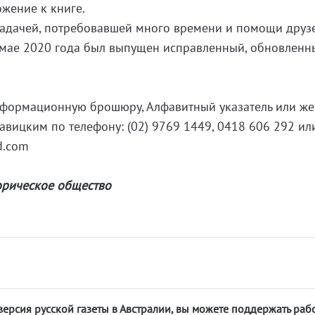
ожение к книге.
задачей, потребовавшей много времени и помощи друз
в мае 2020 года был выпущен исправленный, обновленн
ормационную брошюру, Алфавитный указатель или же
Савицким по телефону: (02) 9769 1449, 0418 606 292 ил
d.com
орическое общество
версия русской газеты в Австралии, вы можете поддержать раб