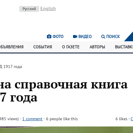
English
Русский
ФОТО
ВИДЕО
ПОИСК
ОБЪЯВЛЕНИЯ
СОБЫТИЯ
О ГАЗЕТЕ
АВТОРЫ
ВЫСТАВК
Д 1917 года
на справочная книга
7 года
985 views)
·
1 comment
· 6 people like this
6
likes
-
C