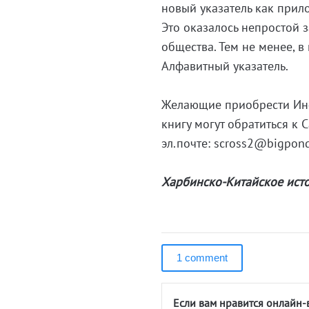
новый указатель как прил
Это оказалось непростой 
общества. Тем не менее, 
Алфавитный указатель.
Желающие приобрести Инф
книгу могут обратиться к 
эл.почте: scross2@bigpon
Харбинско-Китайское ист
1 comment
Если вам нравится онлайн-