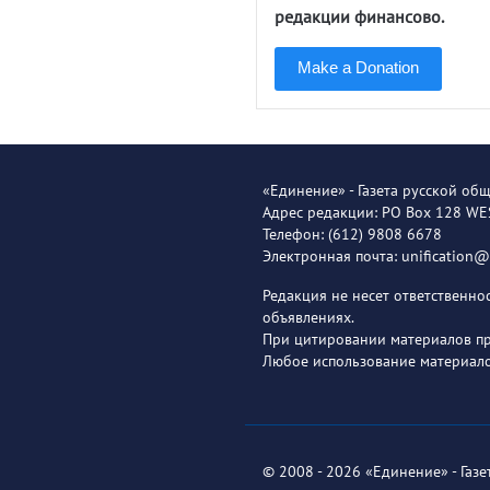
редакции финансово.
Make a Donation
«Единение» - Газета русской об
Адрес редакции: PO Box 128 W
Телефон: (612) 9808 6678
Электронная почта: unification
Редакция не несет ответственн
объявлениях.
При цитировании материалов пря
Любое использование материало
© 2008 - 2026 «Единение» - Газ