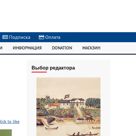
Подписка
|
Оплата
|
И
ИНФОРМАЦИЯ
DONATION
МАГАЗИН
Выбор редактора
lick to like