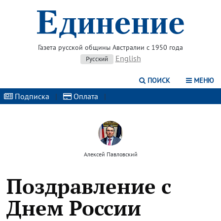
Газета русской общины Австралии с 1950 года
English
Русский
ПОИСК
МЕНЮ
Подписка
|
Оплата
|
Алексей Павловский
Поздравление с
Днем России