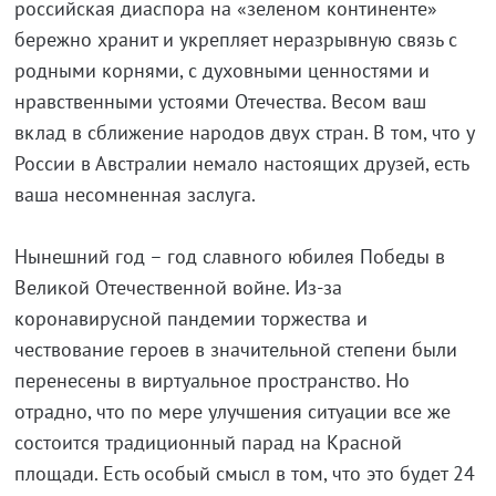
российская диаспора на «зеленом континенте»
бережно хранит и укрепляет неразрывную связь с
родными корнями, с духовными ценностями и
нравственными устоями Отечества. Весом ваш
вклад в сближение народов двух стран. В том, что у
России в Австралии немало настоящих друзей, есть
ваша несомненная заслуга.
Нынешний год – год славного юбилея Победы в
Великой Отечественной войне. Из-за
коронавирусной пандемии торжества и
чествование героев в значительной степени были
перенесены в виртуальное пространство. Но
отрадно, что по мере улучшения ситуации все же
состоится традиционный парад на Красной
площади. Есть особый смысл в том, что это будет 24