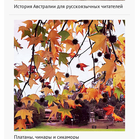
История Австралии для русскоязычных читателей
Платаны, чинары и сикаморы