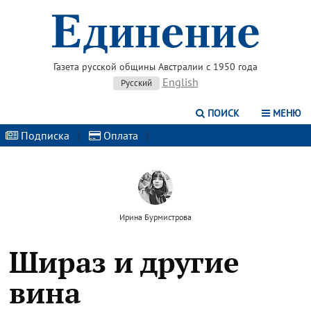
Газета русской общины Австралии с 1950 года
English
Русский
ПОИСК
МЕНЮ
Подписка
|
Оплата
|
Ирина Бурмистрова
Шираз и другие
вина