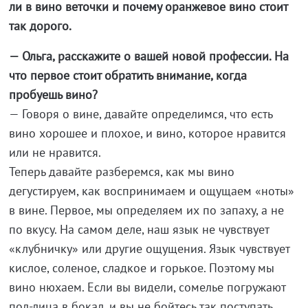
ли в вино веточки и почему оранжевое вино стоит
так дорого.
— Ольга, расскажите о вашей новой профессии. На
что первое стоит обратить внимание, когда
пробуешь вино?
— Говоря о вине, давайте определимся, что есть
вино хорошее и плохое, и вино, которое нравится
или не нравится.
Теперь давайте разберемся, как мы вино
дегустируем, как воспринимаем и ощущаем «ноты»
в вине. Первое, мы определяем их по запаху, а не
по вкусу. На самом деле, наш язык не чувствует
«клубничку» или другие ощущения. Язык чувствует
кислое, соленое, сладкое и горькое. Поэтому мы
вино нюхаем. Если вы видели, сомелье погружают
пол-лица в бокал, и вы не бойтесь так поступать,