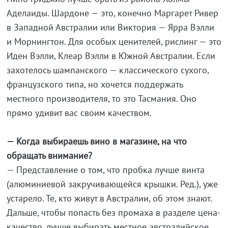
Аделаиды. Шардоне — это, конечно Маргарет Ривер
в Западной Австралии или Виктория — Ярра Вэлли
и Морнингтон. Для особых ценителей, рислинг — это
Иден Вэлли, Клеар Вэлли в Южной Австралии. Если
захотелось шампанского — классического сухого,
французского типа, но хочется поддержать
местного производителя, то это Тасмания. Оно
прямо удивит вас своим качеством.
— Когда выбираешь вино в магазине, на что
обращать внимание?
— Представление о том, что пробка лучше винта
(алюминиевой закручивающейся крышки. Ред.), уже
устарело. Те, кто живут в Австралии, об этом знают.
Дальше, чтобы попасть без промаха в разделе цена-
качество, лучше выбирать местное австралийское