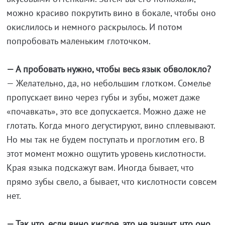
можно красиво покрутить вино в бокале, чтобы оно
окислилось и немного раскрылось. И потом
попробовать маленьким глоточком.
— А пробовать нужно, чтобы весь язык обволокло?
— Желательно, да, но небольшим глотком. Сомелье
пропускает вино через губы и зубы, может даже
«почавкать», это все допускается. Можно даже не
глотать. Когда много дегустируют, вино сплевывают.
Но мы так не будем поступать и проглотим его. В
этот момент можно ощутить уровень кислотности.
Края языка подскажут вам. Иногда бывает, что
прямо зубы свело, а бывает, что кислотности совсем
нет.
— Так что, если вино кислое, это не значит, что оно