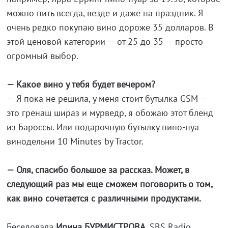
можно пить всегда, везде и даже на праздник. Я
очень редко покупаю вино дороже 35 долларов. В
этой ценовой категории — от 25 до 35 — просто
огромный выбор.
— Какое вино у тебя будет вечером?
— Я пока не решила, у меня стоит бутылка GSM —
это гренаш шираз и мурведр, я обожаю этот бленд
из Бароссы. Или подарочную бутылку пино-нуа
винодельни 10 Minutes by Tractor.
— Оля, спасибо большое за рассказ. Может, в
следующий раз мы еще сможем поговорить о том,
как вино сочетается с различными продуктами.
Беседовала
Ирина БУРМИСТРОВА
, SBS Radio.