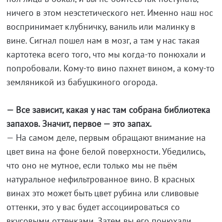
ничего в этом неэстетического нет. Именно наш нос
воспринимает клубничку, ваниль или малинку в
вине. Сигнал пошел нам в мозг, а там у нас такая
картотека всего того, что мы когда-то понюхали и
попробовали. Кому-то вино пахнет вином, а кому-то
земляникой из бабушкиного огорода.
— Все зависит, какая у нас там собрана библиотека
запахов. Значит, первое — это запах.
— На самом деле, первым обращают внимание на
цвет вина на фоне белой поверхности. Убедились,
что оно не мутное, если только мы не пьём
натуральное нефильтрованное вино. В красных
винах это может быть цвет рубина или сливовые
оттенки, это у вас будет ассоциироваться со
вкусовыми оттенками. Затем вы его понюхали,