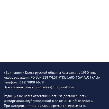
«Единение» - Газета русской общины Австралии с 1950 года
Адрес редакции: PO Box 128 WEST RYDE 1685 NSW AUSTRALIA
Телефон: (612) 9808 6678
Электронная почта: unification@bigpond.com
Редакция не несет ответственности за достоверность
информации, опубликованной в рекламных объявлениях.
При цитировании материалов прямая гиперссылка на