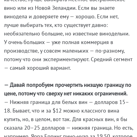
вино или из Новой Зеландии. Если вы знаете
винодела и доверяете ему — хорошо. Если нет,
лучше выбирать тех, кто существует давно:
необязательно большие, но известные винодельни.
У очень больших — уже полная коммерция в
производстве, у совсем маленьких — по-разному,
потому что они экспериментируют. Средний сегмент
— самый хороший вариант.
— Давай попробуем прочертить низшую границу по
цене, потому что сверху нет никаких ограничений.
— Нижняя граница для белых вин — долларов 15–
18. Бывает, что и за $12 можно классного вина
купить, но, в целом, вот так. Для красных вин, я бы
сказала 20–25 долларов — нижняя граница. Но есть,
например, Ярра Ерринг пино-нуар за 19.50, которое