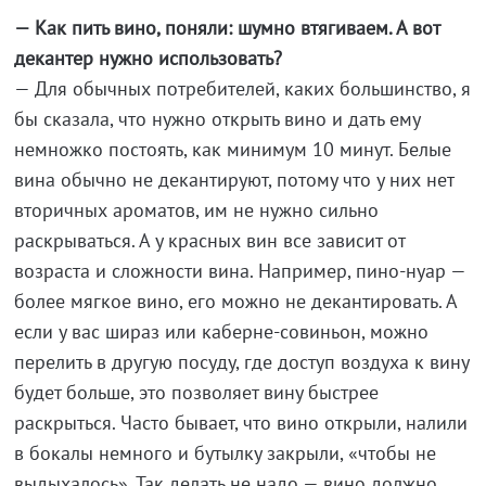
— Как пить вино, поняли: шумно втягиваем. А вот
декантер нужно использовать?
— Для обычных потребителей, каких большинство, я
бы сказала, что нужно открыть вино и дать ему
немножко постоять, как минимум 10 минут. Белые
вина обычно не декантируют, потому что у них нет
вторичных ароматов, им не нужно сильно
раскрываться. А у красных вин все зависит от
возраста и сложности вина. Например, пино-нуар —
более мягкое вино, его можно не декантировать. А
если у вас шираз или каберне-совиньон, можно
перелить в другую посуду, где доступ воздуха к вину
будет больше, это позволяет вину быстрее
раскрыться. Часто бывает, что вино открыли, налили
в бокалы немного и бутылку закрыли, «чтобы не
выдыхалось». Так делать не надо — вино должно