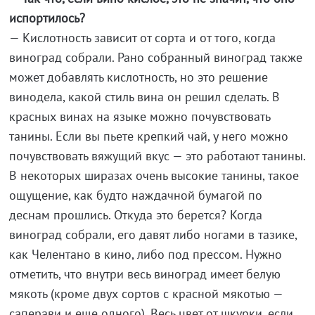
испортилось?
— Кислотность зависит от сорта и от того, когда
виноград собрали. Рано собранный виноград также
может добавлять кислотность, но это решение
винодела, какой стиль вина он решил сделать. В
красных винах на языке можно почувствовать
танины. Если вы пьете крепкий чай, у него можно
почувствовать вяжущий вкус — это работают танины.
В некоторых ширазах очень высокие танины, такое
ощущение, как будто наждачной бумагой по
деснам прошлись. Откуда это берется? Когда
виноград собрали, его давят либо ногами в тазике,
как Челентано в кино, либо под прессом. Нужно
отметить, что внутри весь виноград имеет белую
мякоть (кроме двух сортов с красной мякотью —
саперави и еще одного). Весь цвет от шкурки, если