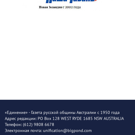
«Единение» - Газета русской общины Австралии с 1950 года
Адрес редакции: PO Box 128 WEST RYDE 1685 NSW AUSTRALIA
Телефон: (612) 9808 6678
Электронная почта: unification@bigpond.com