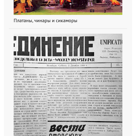
Платаны, чинары и сикаморы