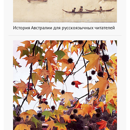
История Австралии для русскоязычных читателей