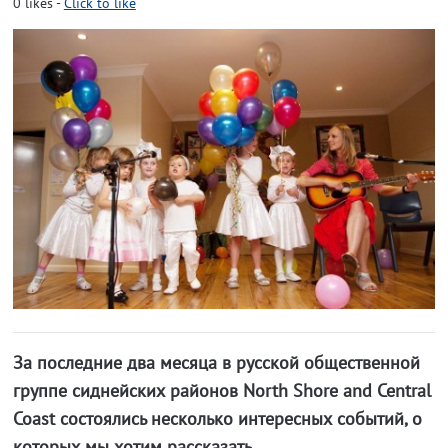
0
likes
-
Click to like
За последние два месяца в русской общественной
группе сиднейских районов North Shore and Central
Coast состоялись несколько интересных событий, о
которых мы хотим рассказать.