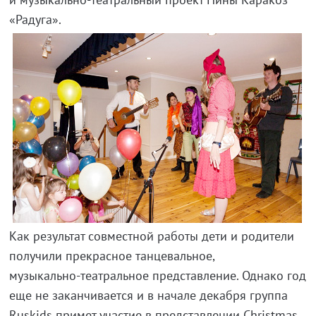
«Радуга».
Как результат совместной работы дети и родители
получили прекрасное танцевальное,
музыкально-театральное
представление. Однако год
еще не заканчивается и в начале декабря группа
Ruskids примет участие в представлении Christmas