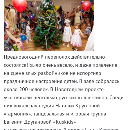
Предновогодний переполох действительно
состоялся! Было очень весело, и даже появление
на сцене злых разбойников не испортило
праздничное настроения детей. В зале собралось
около 200 человек. В Новогоднем проекте
участвовали несколько русских коллективов. Среди
них вокальная студия Натальи Кругловой
«Гармония», танцевальная и игровая группа
Евгении Другановой «Ruskids»
и
музыкально-театральный
проект Нины Каракоз