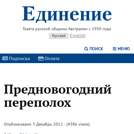
Газета русской общины Австралии с 1950 года
English
Русский
ПОИСК
МЕНЮ
Подписка
|
Оплата
|
Предновогодний
переполох
Опубликовано 3 Декабрь 2012 · (4386 views)