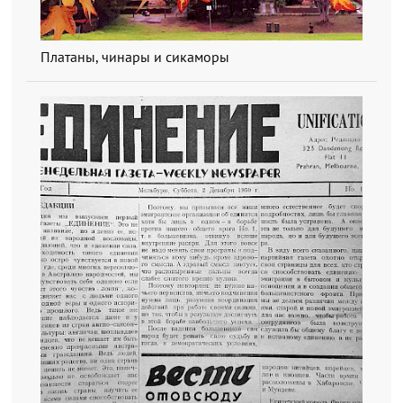
Платаны, чинары и сикаморы