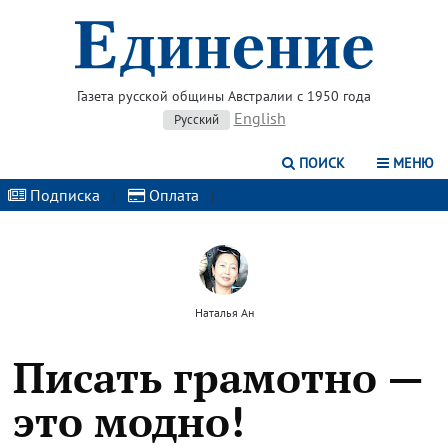
Газета русской общины Австралии с 1950 года
English
Русский
ПОИСК
МЕНЮ
Подписка
|
Оплата
|
Наталья Ан
Писать грамотно —
это модно!