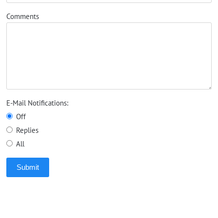
Comments
E-Mail Notifications:
Off
Replies
All
Submit