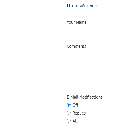
Полный текст
Your Name
Comments
E-Mail Notifications:
Off
Replies
All