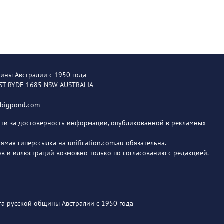
щины Австралии с 1950 года
EST RYDE 1685 NSW AUSTRALIA
@bigpond.com
ости за достоверность информации, опубликованной в рекламных
мая гиперссылка на unification.com.au обязательна.
в и иллюстраций возможно только по согласованию с редакцией.
ета русской общины Австралии с 1950 года