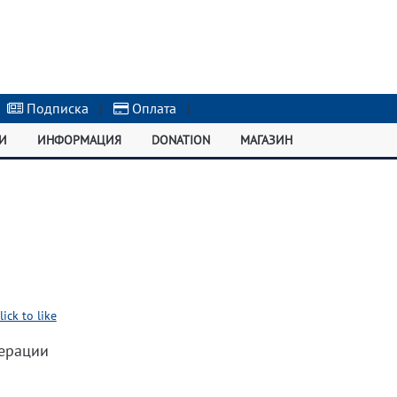
Подписка
|
Оплата
|
И
ИНФОРМАЦИЯ
DONATION
МАГАЗИН
lick to like
ерации