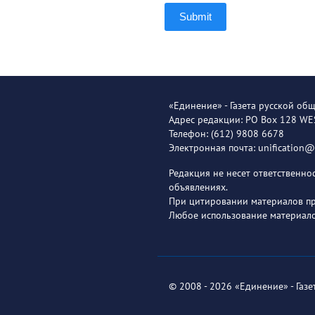
Submit
«Единение» - Газета русской об
Адрес редакции: PO Box 128 W
Телефон: (612) 9808 6678
Электронная почта: unification
Редакция не несет ответственн
объявлениях.
При цитировании материалов пря
Любое использование материало
© 2008 - 2026 «Единение» - Газ