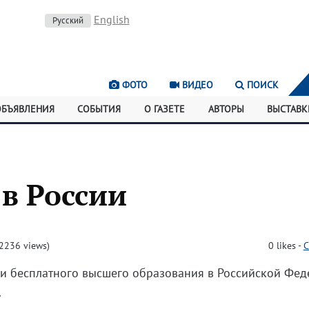
English
Русский
ФОТО
ВИДЕО
ПОИСК
ОБЪЯВЛЕНИЯ
СОБЫТИЯ
О ГАЗЕТЕ
АВТОРЫ
ВЫСТАВК
в России
2236 views)
0
likes
-
C
 бесплатного высшего образования в Российской Фед
.