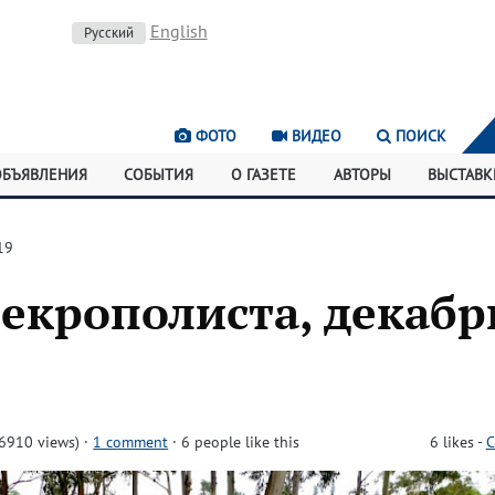
English
Русский
ФОТО
ВИДЕО
ПОИСК
ОБЪЯВЛЕНИЯ
СОБЫТИЯ
О ГАЗЕТЕ
АВТОРЫ
ВЫСТАВК
19
екрополиста, декабр
6910 views)
·
1 comment
· 6 people like this
6
likes
-
C