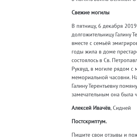
Свежие могилы
В пятницу, 6 декабря 201
долгожительницу Галину Т
вместе с семьёй эмигриро
годы жила в доме престар
состоялось в Св. Петропа
Руквуд, в могиле рядом с 
мемориальной часовни. На
Галину Терентьевну помян
замечательным она была 
Алексей Ивачёв
, Сидней
Постскриптум.
Пишите свои отзывы и пож