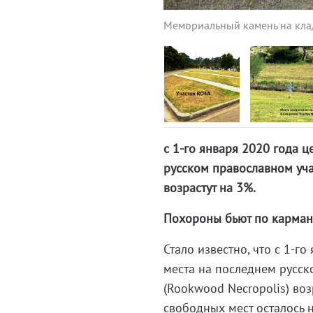
Мемориальный камень на кла
с 1-го января 2020 года 
русском православном уча
возрастут на 3%.
Похороны бьют по карман
Стало известно, что с 1-
места на последнем русс
(Rookwood Necropolis) воз
свободных мест осталось 