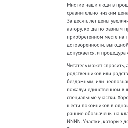
Многие наши люди в прош
сравнительно низким ценам
За десять лет цены увелич
автору, когда по разным 
приобретенном месте на т
договоренности, выгодной
допускается, и процедур
Читатель может спросить, 
родственников или родств
бездомным, или неопознан
пожалуй единственном в ш
специальные участки. Хор
шести покойников в одной
ранние обозначены на кл
NNNN. Участки, которые де