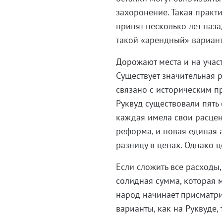
захоронение. Такая практи
принят несколько лет наз
такой «арендный» вариант
Дорожают места и на учас
Существует значительная 
связано с историческим п
Руквуд существовали пять
каждая имела свои расцен
реформа, и новая единая 
разницу в ценах. Однако ц
Если сложить все расходы
солидная сумма, которая м
народ начинает присматри
варианты, как на Руквуде,