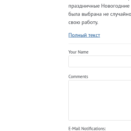
праздничные Новогодние у
была выбрана не случайно
свою работу.
Полный текст
Your Name
Comments
E-Mail Notifications: