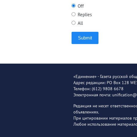
Off
Replies
All
Submit
«Единение» - Газета русской об
Адрес редакции: PO Box 128 W
Телефон: (612) 9808 6678
Электронная почта: unification
Редакция не несет ответственн
объявлениях.
При цитировании материалов пря
Любое использование материало