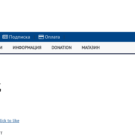
Подписка
|
Оплата
|
И
ИНФОРМАЦИЯ
DONATION
МАГАЗИН
д
lick to like
т