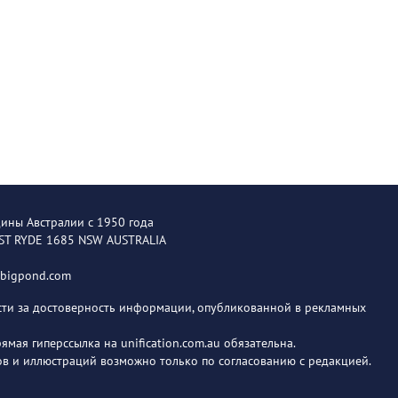
щины Австралии с 1950 года
EST RYDE 1685 NSW AUSTRALIA
@bigpond.com
ости за достоверность информации, опубликованной в рекламных
мая гиперссылка на unification.com.au обязательна.
в и иллюстраций возможно только по согласованию с редакцией.