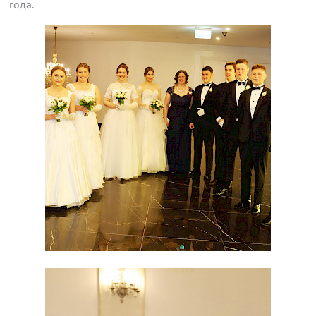
года.