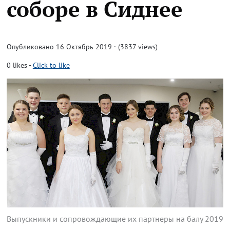
соборе в Сиднее
Опубликовано 16 Октябрь 2019 · (3837 views)
0
likes
-
Click to like
Выпускники и сопровождающие их партнеры на балу 2019