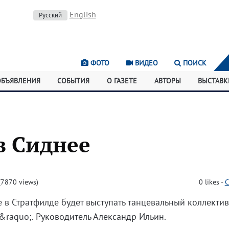
English
Русский
ФОТО
ВИДЕО
ПОИСК
ОБЪЯВЛЕНИЯ
СОБЫТИЯ
О ГАЗЕТЕ
АВТОРЫ
ВЫСТАВК
в Сиднее
7870 views)
0
likes
-
C
е в Стратфилде будет выступать танцевальный коллектив
raquo;. Руководитель Александр Ильин.