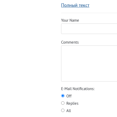
Полный текст
Your Name
Comments
E-Mail Notifications:
Off
Replies
All