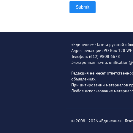
Submit
«Единение» - Газета русской об
Адрес редакции: PO Box 128 W
Телефон: (612) 9808 6678
Электронная почта: unification
Редакция не несет ответственн
объявлениях.
При цитировании материалов пря
Любое использование материало
© 2008 - 2026 «Единение» - Газ