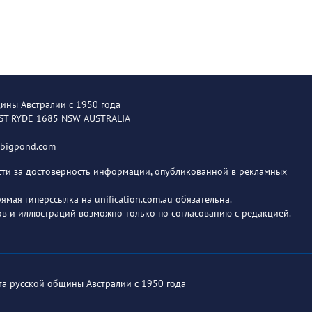
щины Австралии с 1950 года
EST RYDE 1685 NSW AUSTRALIA
@bigpond.com
ости за достоверность информации, опубликованной в рекламных
мая гиперссылка на unification.com.au обязательна.
в и иллюстраций возможно только по согласованию с редакцией.
ета русской общины Австралии с 1950 года