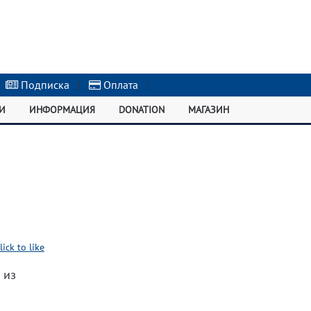
Подписка
|
Оплата
|
И
ИНФОРМАЦИЯ
DONATION
МАГАЗИН
lick to like
 из