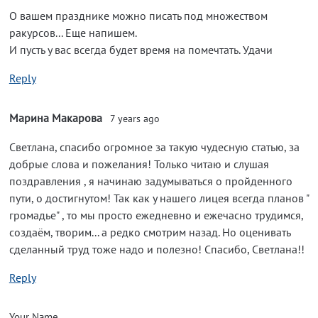
О вашем празднике можно писать под множеством
ракурсов... Еще напишем.
И пусть у вас всегда будет время на помечтать. Удачи
Reply
Марина Макарова
7 years ago
Светлана, спасибо огромное за такую чудесную статью, за
добрые слова и пожелания! Только читаю и слушая
поздравления , я начинаю задумываться о пройденного
пути, о достигнутом! Так как у нашего лицея всегда планов "
громадье" , то мы просто ежедневно и ежечасно трудимся,
создаём, творим... а редко смотрим назад. Но оценивать
сделанный труд тоже надо и полезно! Спасибо, Светлана!!
Reply
Your Name