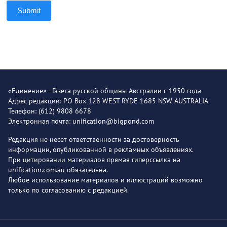
Submit
«Единение» - Газета русской общины Австралии с 1950 года
Адрес редакции: PO Box 128 WEST RYDE 1685 NSW AUSTRALIA
Телефон: (612) 9808 6678
Электронная почта: unification@bigpond.com
Редакция не несет ответственности за достоверность
информации, опубликованной в рекламных объявлениях.
При цитировании материалов прямая гиперссылка на
unification.com.au обязательна.
Любое использование материалов и иллюстраций возможно
только по согласованию с редакцией.