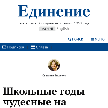
Газета русской общины Австралии с 1950 года
English
Русский
ПОИСК
МЕНЮ
Подписка
|
Оплата
|
Светлана Тищенко
Школьные годы
чудесные на