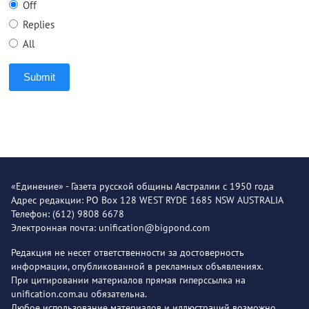
Off
Replies
All
Submit
«Единение» - Газета русской общины Австралии с 1950 года
Адрес редакции: PO Box 128 WEST RYDE 1685 NSW AUSTRALIA
Телефон: (612) 9808 6678
Электронная почта: unification@bigpond.com
Редакция не несет ответственности за достоверность
информации, опубликованной в рекламных объявлениях.
При цитировании материалов прямая гиперссылка на
unification.com.au обязательна.
Любое использование материалов и иллюстраций возможно