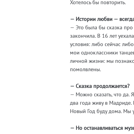
Хотелось бы повторить.
— Истории любви — всегда
— Это была бы сказка про
закончила. В 16 лет уеха
условия: либо сейчас либо
мои одноклассники танцев
личной жизни: мы познак
помолвлены.
— Сказка продолжается?
— Можно сказать, что да. 
два года живу в Мадриде. 
Новый Год буду дома. Мы 
— Но останавливаться муз