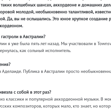
 таких волшебных шансах, аккордеоне и домашних дел
оровой молодой, необыкновенно талантливой, известн
ой. Да, вы не ослышались. Это юное хрупкое создание 
ккордеоном.
 гастроли в Австралии?
лии я уже была пять лет назад. Мы участвовали в Townsv
 вернулась, как сольный исполнитель.
ения?
 в Аделаиде. Публика в Австралии просто необыкновенн
везла с собой в этот раз?
 из классики и популярной аккордеонной музыки. В мо
сских композиторов, которых мало, кто знает, но кото