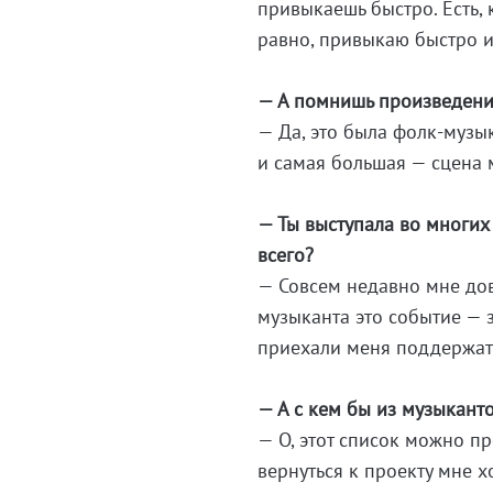
привыкаешь быстро. Есть, 
равно, привыкаю быстро и
— А помнишь произведение
— Да, это была фолк-музы
и самая большая — сцена 
— Ты выступала во многих
всего?
— Совсем недавно мне дов
музыканта это событие — з
приехали меня поддержат
— А с кем бы из музыканто
— О, этот список можно пр
вернуться к проекту мне 