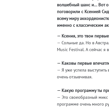
волшебный шанс и… Вот о
поговорили с Ксенией Сид
всему миру аккордеонистк
именно с классическим а
— Ксения, это твои первые
— Сольные да. Но в Австра
Music Festival. А сейчас я
— Каковы первые впечатл
— Я уже успела выступить
очень отзывчивая.
— Какую программу ты при
— Это своеобразный микс
программе очень много ру