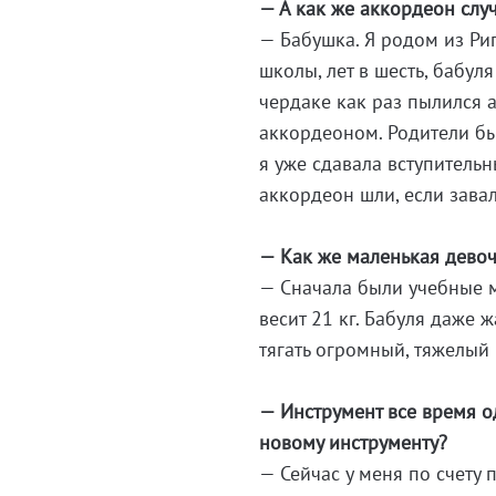
— А как же аккордеон слу
— Бабушка. Я родом из Риг
школы, лет в шесть, бабул
чердаке как раз пылился а
аккордеоном. Родители бы
я уже сдавала вступительн
аккордеон шли, если завал
— Как же маленькая девоч
— Сначала были учебные 
весит 21 кг. Бабуля даже 
тягать огромный, тяжелый 
— Инструмент все время о
новому инструменту?
— Сейчас у меня по счету