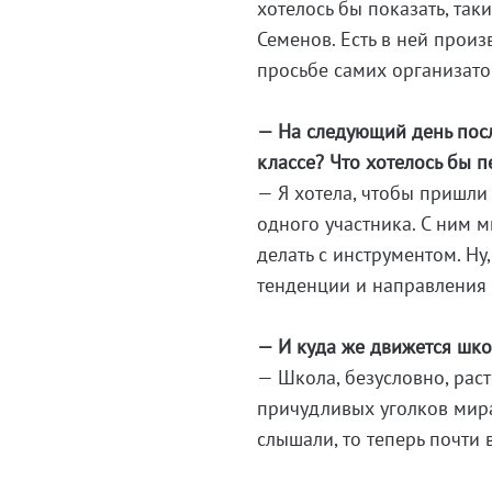
хотелось бы показать, так
Семенов. Есть в ней произ
просьбе самих организато
— На следующий день посл
классе? Что хотелось бы п
— Я хотела, чтобы пришли 
одного участника. С ним м
делать с инструментом. Ну
тенденции и направления 
— И куда же движется шк
— Школа, безусловно, рас
причудливых уголков мира
слышали, то теперь почти 