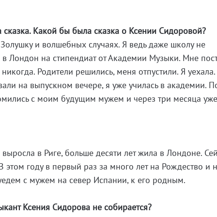
 сказка. Какой бы была сказка о Ксении Сидоровой?
 Золушку и волшебных случаях. Я ведь даже школу не
ла в Лондон на стипендиат от Академии Музыки. Мне пос
 никогда. Родители решились, меня отпустили. Я уехала.
али на выпускном вечере, я уже училась в академии. П
омились с моим будущим мужем и через три месяца уж
Я выросла в Риге, больше десяти лет жила в Лондоне. Се
В этом году в первый раз за много лет на Рождество и 
уедем с мужем на север Испании, к его родным.
ыкант Ксения Сидорова не собирается?