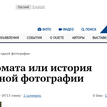
English
Русский
ФОТО
ВИДЕО
ПОИСК
ОБЪЯВЛЕНИЯ
СОБЫТИЯ
О ГАЗЕТЕ
АВТОРЫ
ВЫСТАВК
а одной фотографии
омата или история
дной фотографии
 (9713 views)
·
2 comments
0
likes
-
C