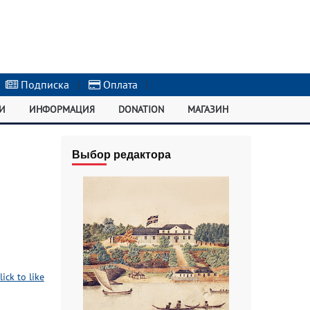
Подписка
|
Оплата
|
И
ИНФОРМАЦИЯ
DONATION
МАГАЗИН
Выбор редактора
lick to like