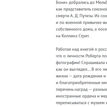
Бони» добрались до Мельб
как представитель союзно
смерти А. Д. Путяты. Из со
и по военной привычке жи
собственного дома, а пос
на Коллинз Стрит.
Работая над книгой о росс
что о личности Роберта по
фотографии! Спрашивала и
как он выглядел… В его л
жизни — дата рождения и
и благоприобретенные им
перечень наград — разных 
иностранные ордена и мед
переписываться с музеем 