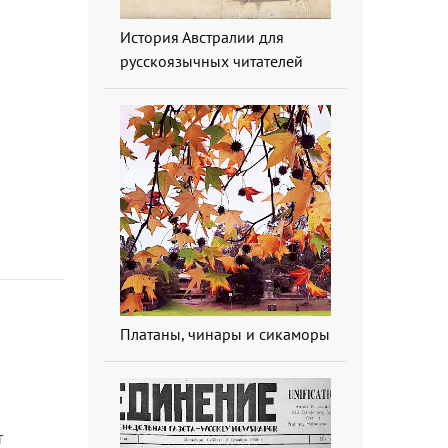
История Австралии для
русскоязычных читателей
Платаны, чинары и сикаморы
т