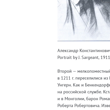
Александр Константинови
Portrait by J. Sargeant, 1911
Второй — мелкопоместный
в 1211 г. переселилися и
Унгерн. Как и Бенкендорф
на российской службе. Кс
и в Монголии, барон Ром
Роберта Робертовича. Изв