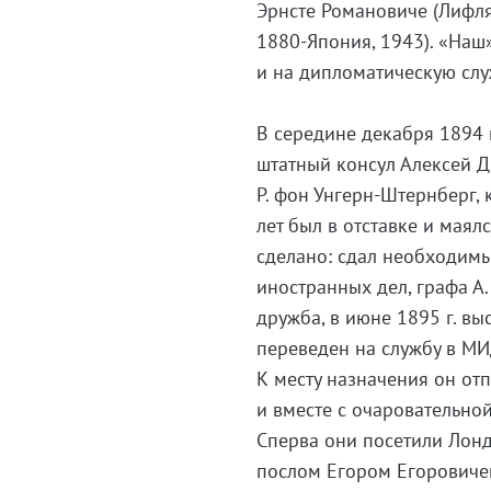
Эрнсте Романовиче (Лифлян
1880-Япония, 1943). «Наш
и на дипломатическую слу
В середине декабря 1894 
штатный консул Алексей Д
Р. фон Унгерн-Штернберг, 
лет был в отставке и маял
сделано: сдал необходимы
иностранных дел, графа А.
дружба, в июне 1895 г. в
переведен на службу в МИ
К месту назначения он отп
и вместе с очаровательно
Сперва они посетили Лонд
послом Егором Егоровичем