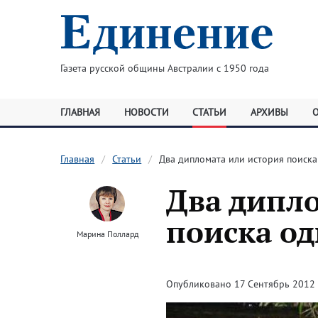
Газета русской общины Австралии с 1950 года
ГЛАВНАЯ
НОВОСТИ
СТАТЬИ
АРХИВЫ
Главная
Статьи
Два дипломата или история поиск
Два дипл
поиска о
Марина Поллард
Опубликовано 17 Сентябрь 2012 ·