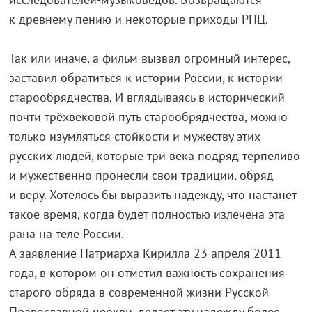
к древнему пению и некоторые приходы РПЦ.
Так или иначе, а фильм вызвал огромный интерес,
заставил обратиться к истории России, к истории
старообрядчества. И вглядываясь в исторический
почти трёхвековой путь старообрядчества, можно
только изумляться стойкости и мужеству этих
русских людей, которые три века подряд терпеливо
и мужественно пронесли свои традиции, обряд
и веру. Хотелось бы выразить надежду, что настанет
такое время, когда будет полностью излечена эта
рана на теле России.
А заявление Патриарха Кирилла 23 апреля 2011
года, в котором он отметил важность сохранения
старого обряда в современной жизни Русской
Православной церкви, делает эту надежду более