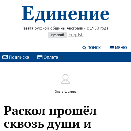
Газета русской общины Австралии с 1950 года
English
Русский
ПОИСК
МЕНЮ
Подписка
|
Оплата
|
Ольга Шонина
Раскол прошёл
сквозь души и