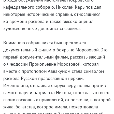
кафедрального собора о. Николай Карыпов дал
некоторые исторические справки, относящиеся
ко времени раскола и также высоко оценил
художественные достоинства фильма.
Вниманию собравшихся был предложен
документальный фильм о боярыне Морозовой. Это
первый документальный фильм, рассказывающий
о Феодосии Прокопьевне Морозовой, которая
вместе с протопопом Аввакумом стала символом
раскола Русской православной церкви.
Именно она, отстаивая старую веру, пошла против
самого царя и патриарха Никона, отреклась от всех
своих сословных привилегий, от роскоши, в которой
жила, богатства, которое имела, пожертвовала
сыном и умерла от мучений и голода в земляной