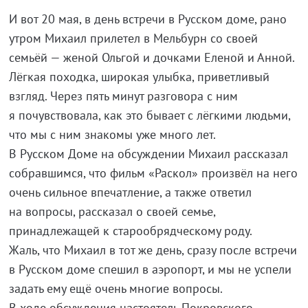
И вот 20 мая, в день встречи в Русском доме, рано
утром Михаил прилетел в Мельбурн со своей
семьёй — женой Ольгой и дочками Еленой и Анной.
Лёгкая походка, широкая улыбка, приветливый
взгляд. Через пять минут разговора с ним
я почувствовала, как это бывает с лёгкими людьми,
что мы с ним знакомы уже много лет.
В Русском Доме на обсуждении Михаил рассказал
собравшимся, что фильм «Раскол» произвёл на него
очень сильное впечатление, а также ответил
на вопросы, рассказал о своей семье,
принадлежащей к старообрядческому роду.
Жаль, что Михаил в тот же день, сразу после встречи
в Русском доме спешил в аэропорт, и мы не успели
задать ему ещё очень многие вопросы.
В ходе обсуждения настоятель Покровского