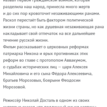
разделила наш народ, принесла много жертв
и до сих пор кровоточит незаживающими ранами.
Раскол перестаёт быть фактором политической
жизни страны, но как душевная незаживающая рана
накладывает свой отпечаток на все дальнейшее
течение русской жизни.
Фильм рассказывает о церковных реформах
патриарха Никона и ярых противниках этих
реформ во главе с протопопом Аввакумом,
о судьбах исторических лиц — царя Алексея
Михайловича и его сына Фёдора Алексеевича,
братьев Морозовых, боярыни Феодосии
Морозовой.
Режиссёр Николай Досталь в одном из своих
интервью сказал, что подлинный смысл картины