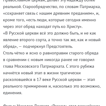
реальной. Старообрядчество, по словам Патриарха,
«сохраняет связь с нашим древним преданием», и,
кроме того, «есть люди, которые сегодня именно
через этот обряд находят путь ко Христу».
«В Русской церкви всё это должно быть, и не как
явление второго сорта, а точно так же, как и новый
обряд», — подчеркнул Предстоятель.
Столь чётко и ясно о равноправии старого обряда
в сравнении с новым никогда ранее не говорил
глава Московского Патриархата. С этого рубежа
начнётся новый этап в жизни трагически
расколовшейся в 17 веке Русской церкви — этап
реального примирения и, насколько это возможно,
единения.
Фильм Николая Досталя «Раскол» стал важнейшим