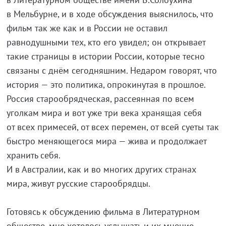
в Мельбурне, и в ходе обсуждения выяснилось, что
фильм так же как и в России не оставил
равнодушными тех, кто его увидел; он открывает
такие страницы в истории России, которые тесно
связаны с днём сегодняшним. Недаром говорят, что
история — это политика, опрокинутая в прошлое.
Россия старообрядческая, рассеянная по всем
уголкам мира и вот уже три века хранящая себя
от всех примесей, от всех перемен, от всей суеты так
быстро меняющегося мира — жива и продолжает
хранить себя.
И в Австралии, как и во многих других странах
мира, живут русские старообрядцы.
Готовясь к обсуждению фильма в Литературном
обществе, мне хотелось услышать и их мнение