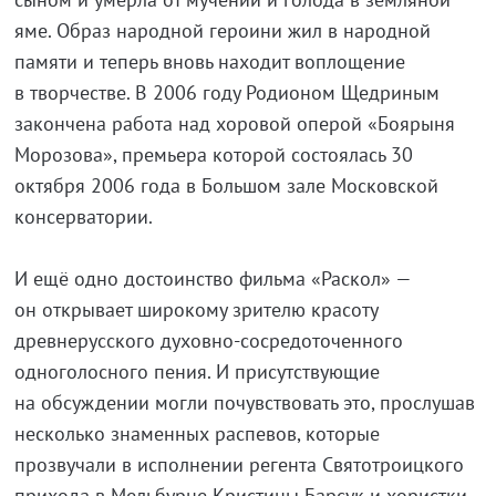
яме. Образ народной героини жил в народной
памяти и теперь вновь находит воплощение
в творчестве. В 2006 году Родионом Щедриным
закончена работа над хоровой оперой «Боярыня
Морозова», премьера которой состоялась 30
октября 2006 года в Большом зале Московской
консерватории.
И ещё одно достоинство фильма «Раскол» —
он открывает широкому зрителю красоту
древнерусского
духовно-сосредоточенного
одноголосного пения. И присутствующие
на обсуждении могли почувствовать это, прослушав
несколько знаменных распевов, которые
прозвучали в исполнении регента Святотроицкого
прихода в Мельбурне Кристины Барсук и хористки