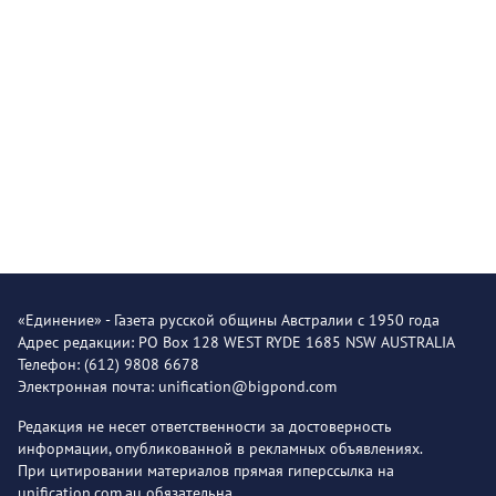
«Единение» - Газета русской общины Австралии с 1950 года
Адрес редакции: PO Box 128 WEST RYDE 1685 NSW AUSTRALIA
Телефон: (612) 9808 6678
Электронная почта: unification@bigpond.com
Редакция не несет ответственности за достоверность
информации, опубликованной в рекламных объявлениях.
При цитировании материалов прямая гиперссылка на
unification.com.au обязательна.