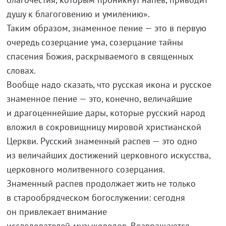
душу к благоговению и умилению».
Таким образом, знаменное пение — это в первую
очередь созерцание ума, созерцание тайны
спасения Божия, раскрываемого в священных
словах.
Вообще надо сказать, что русская икона и русское
знаменное пение — это, конечно, величайшие
и драгоценнейшие дары, которые русский народ
вложил в сокровищницу мировой христианской
Церкви. Русский знаменный распев — это одно
из величайших достижений церковного искусства,
церковного молитвенного созерцания.
Знаменный распев продолжает жить не только
в старообрядческом богослужении: сегодня
он привлекает внимание
исследователей-музыковедов
. Возвращаются