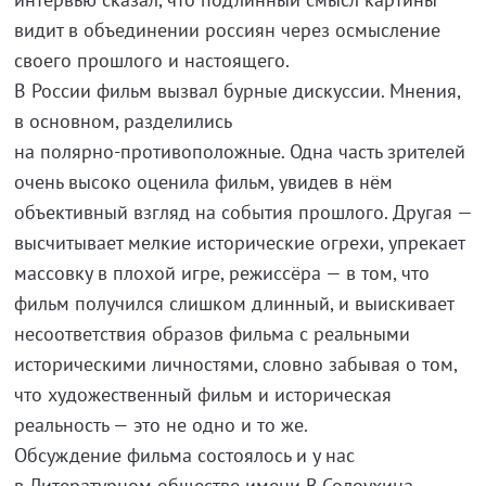
видит в объединении россиян через осмысление
своего прошлого и настоящего.
В России фильм вызвал бурные дискуссии. Мнения,
в основном, разделились
на
полярно-противоположные
. Одна часть зрителей
очень высоко оценила фильм, увидев в нём
объективный взгляд на события прошлого. Другая —
высчитывает мелкие исторические огрехи, упрекает
массовку в плохой игре, режиссёра — в том, что
фильм получился слишком длинный, и выискивает
несоответствия образов фильма с реальными
историческими личностями, словно забывая о том,
что художественный фильм и историческая
реальность — это не одно и то же.
Обсуждение фильма состоялось и у нас
в Литературном обществе имени В.Солоухина