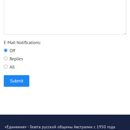
E-Mail Notifications:
Off
Replies
All
Submit
«Единение» - Газета русской общины Австралии с 1950 года