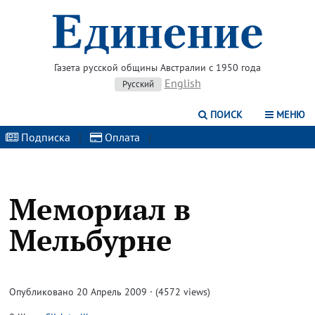
Газета русской общины Австралии с 1950 года
English
Русский
ПОИСК
МЕНЮ
Подписка
|
Оплата
|
Мемориал в
Мельбурне
Опубликовано 20 Апрель 2009 · (4572 views)