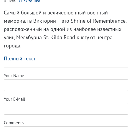
0
likes
-
Click to like
Самый большой и величественный военный
мемориал в Виктории – это Shrine of Remembrance,
расположенный на одной из наиболее известных
улиц Мельбурна St. Kilda Road к югу от центра
города.
Полный текст
Your Name
Your E-Mail
Comments