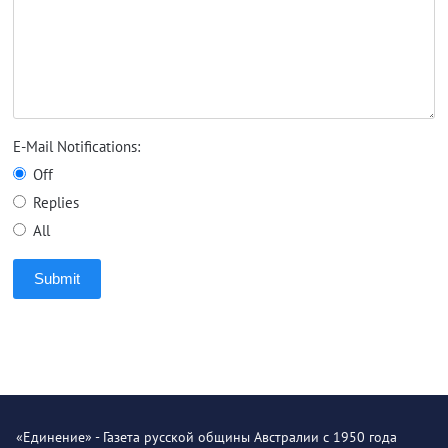
E-Mail Notifications:
Off
Replies
All
Submit
«Единение» - Газета русской общины Австралии с 1950 года