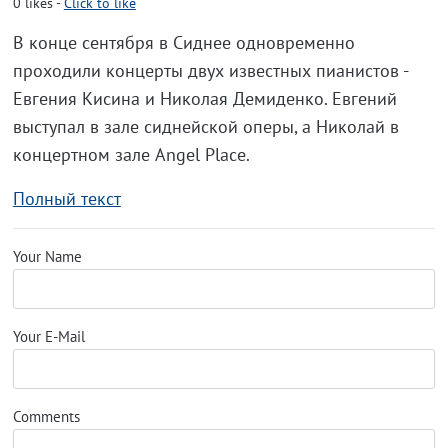
0
likes
-
Click to like
В конце сентября в Сиднее одновременно
проходили концерты двух известных пианистов -
Евгения Кисина и Николая Демиденко. Евгений
выступал в зале сиднейской оперы, а Николай в
концертном зале Angel Place.
Полный текст
Your Name
Your E-Mail
Comments