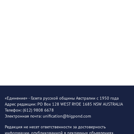
«Единение» - Газета русской общины Австралии с 1950 года
Адрес редакции: PO Box 128 WEST RYDE 1685 NSW AUSTRALIA
Телефон: (612) 9808 6678
Электронная почта: unification@bigpond.com
Редакция не несет ответственности за достоверность
информации, опубликованной в рекламных объявлениях.