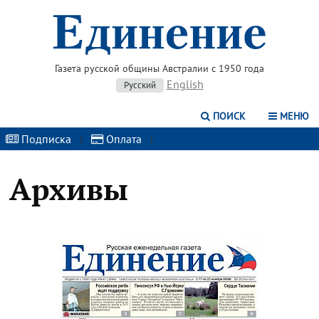
Газета русской общины Австралии с 1950 года
English
Русский
ПОИСК
МЕНЮ
Подписка
|
Оплата
|
Архивы