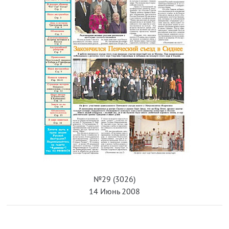
№29 (3026)
14 Июнь 2008