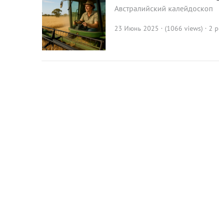
Австралийский калейдоскоп
23 Июнь 2025 · (1066 views)
· 2 p