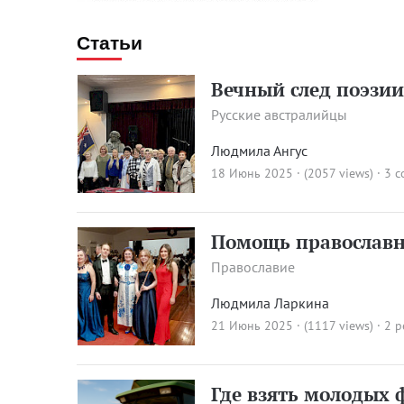
Статьи
Вечный след поэзи
Русские австралийцы
Людмила Ангус
18 Июнь 2025 · (2057 views)
·
3 
Помощь православн
Православие
Людмила Ларкина
21 Июнь 2025 · (1117 views)
· 2 p
Где взять молодых 