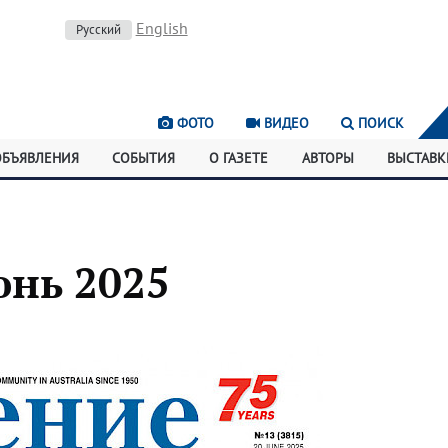
English
Русский
ФОТО
ВИДЕО
ПОИСК
ОБЪЯВЛЕНИЯ
СОБЫТИЯ
О ГАЗЕТЕ
АВТОРЫ
ВЫСТАВК
юнь 2025