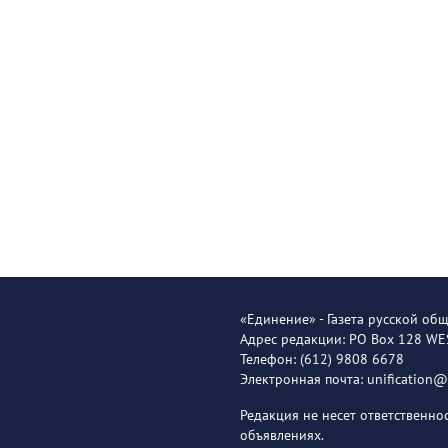
«Единение» - Газета русской об
Адрес редакции: PO Box 128 W
Телефон: (612) 9808 6678
Электронная почта: unification
Редакция не несет ответственн
объявлениях.