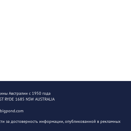
щины Австралии с 1950 года
EST RYDE 1685 NSW AUSTRALIA
@bigpond.com
ости за достоверность информации, опубликованной в рекламных