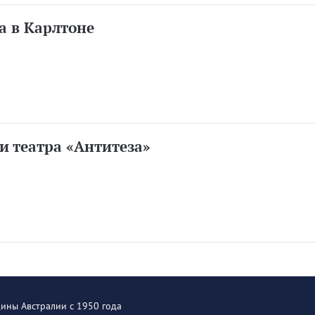
а в Карлтоне
и театра «Антитеза»
щины Австралии с 1950 года