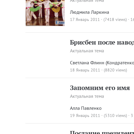
Актуальная тема
Людмила Ларкина
17 Январь 2011 · (7418 views)
·
1
Брисбен после наво
Актуальная тема
Светлана Флинн (Кондратенко
18 Январь 2011 · (8820 views)
Запомним его имя
Актуальная тема
Алла Павленко
19 Январь 2011 · (5310 views)
·
3
Послание президен