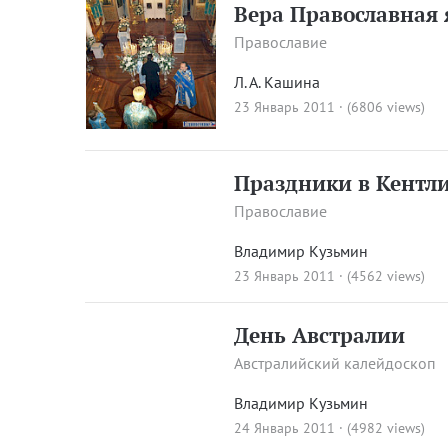
Вера Православная 
Православие
Л. А. Кашина
23 Январь 2011 · (6806 views)
Праздники в Кентл
Православие
Владимир Кузьмин
23 Январь 2011 · (4562 views)
День Австралии
Австралийский калейдоскоп
Владимир Кузьмин
24 Январь 2011 · (4982 views)