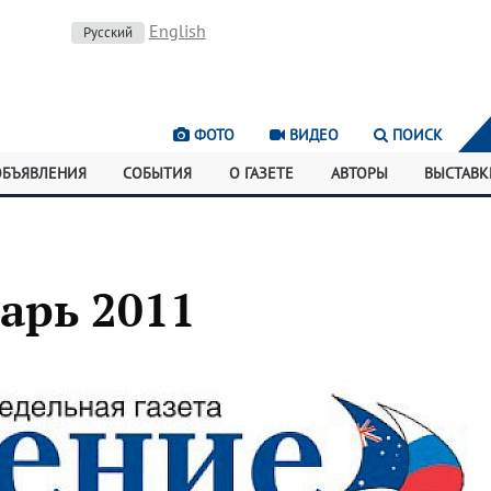
English
Русский
ФОТО
ВИДЕО
ПОИСК
ОБЪЯВЛЕНИЯ
СОБЫТИЯ
О ГАЗЕТЕ
АВТОРЫ
ВЫСТАВК
арь 2011