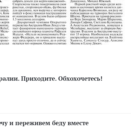
алии. Приходите. Обхохочетесь!
ечу и переживем беду вместе