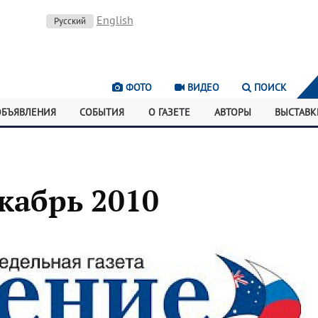
English
Русский
ФОТО
ВИДЕО
ПОИСК
ОБЪЯВЛЕНИЯ
СОБЫТИЯ
О ГАЗЕТЕ
АВТОРЫ
ВЫСТАВК
кабрь 2010