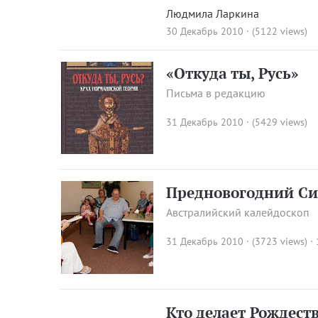
Людмила Ларкина
30 Декабрь 2010 · (5122 views)
«Откуда ты, Русь»
Письма в редакцию
31 Декабрь 2010 · (5429 views)
Предновогодний С
Австралийский калейдоскоп
31 Декабрь 2010 · (3723 views)
·
Кто делает Рождест