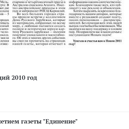
ий 2010 год
летием газеты "Единение"