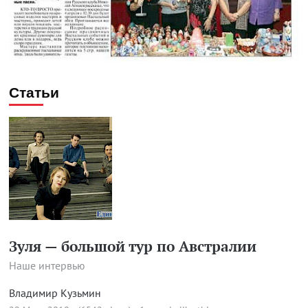
Статьи
Зуля — большой тур по Австралии
Наше интервью
Владимир Кузьмин