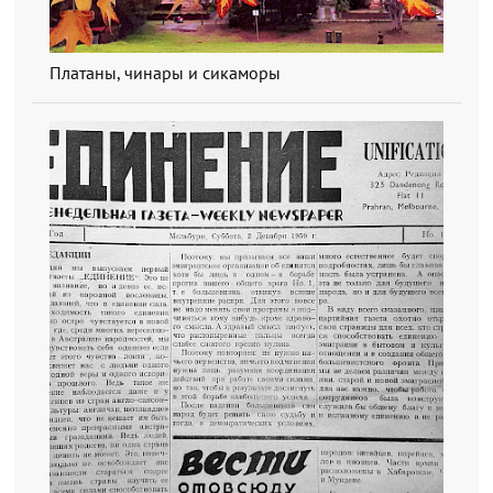
Платаны, чинары и сикаморы