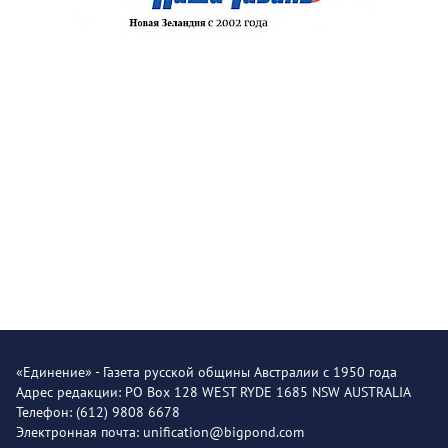
«Единение» - Газета русской общины Австралии с 1950 года
Адрес редакции: PO Box 128 WEST RYDE 1685 NSW AUSTRALIA
Телефон: (612) 9808 6678
Электронная почта: unification@bigpond.com