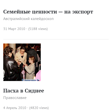
Семейные ценности — на экспорт
Австралийский калейдоскоп
31 Март 2010 · (5188 views)
Пасха в Сиднее
Православие
4 Апрель 2010 · (4820 views)