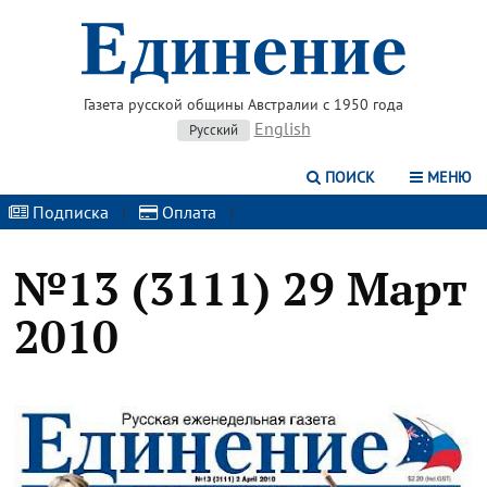
Газета русской общины Австралии с 1950 года
English
Русский
ПОИСК
МЕНЮ
Подписка
|
Оплата
|
№13 (3111) 29 Март
2010