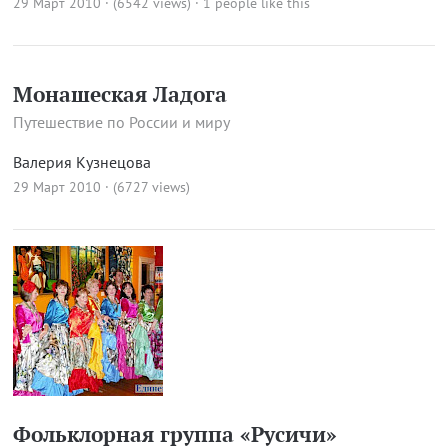
29 Март 2010 · (6542 views)
· 1 people like this
Монашеская Ладога
Путешествие по России и миру
Валерия Кузнецова
29 Март 2010 · (6727 views)
Фольклорная группа «Русичи»