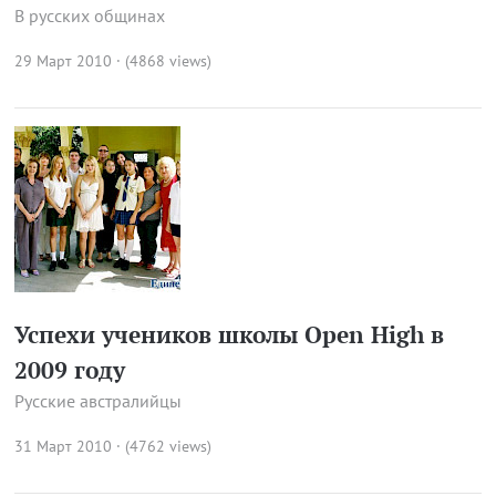
В русских общинах
29 Март 2010 · (4868 views)
Успехи учеников школы Open High в
2009 году
Русские австралийцы
31 Март 2010 · (4762 views)