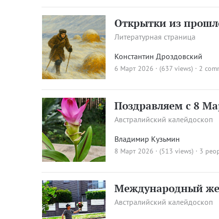
Открытки из прошло
Литературная страница
Константин Дроздовский
6 Март 2026 · (637 views)
·
2 com
Поздравляем с 8 Ма
Австралийский калейдоскоп
Владимир Кузьмин
8 Март 2026 · (513 views)
· 3 peop
Международный жен
Австралийский калейдоскоп