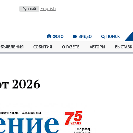
English
Русский
ФОТО
ВИДЕО
ПОИСК
ОБЪЯВЛЕНИЯ
СОБЫТИЯ
О ГАЗЕТЕ
АВТОРЫ
ВЫСТАВК
рт 2026