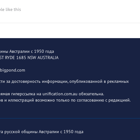
le like this
щины Австралии с 1950 года
EST RYDE 1685 NSW AUSTRALIA
@bigpond.com
ости за достоверность информации, опубликованной в рекламных
мая гиперссылка на unification.com.au обязательна.
в и иллюстраций возможно только по согласованию с редакцией.
ета русской общины Австралии с 1950 года