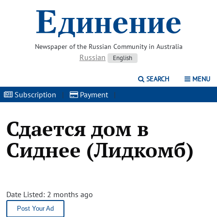
Newspaper of the Russian Community in Australia
Russian
English
SEARCH
MENU
Subscription
|
Payment
|
Сдается дом в
Сиднее (Лидкомб)
Date Listed: 2 months ago
Post Your Ad