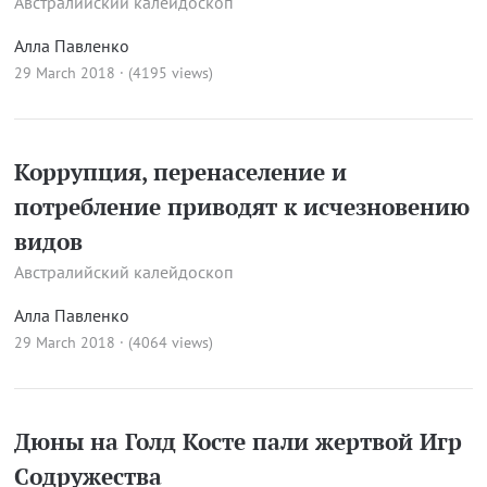
Австралийский калейдоскоп
Алла Павленко
29 March 2018 · (4195 views)
Коррупция, перенаселение и
потребление приводят к исчезновению
видов
Австралийский калейдоскоп
Алла Павленко
29 March 2018 · (4064 views)
Дюны на Голд Косте пали жертвой Игр
Содружества