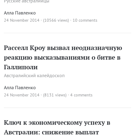
Русские австралийцы
Алла Павленко
24 November 2014 · (10566 views)
·
10 comments
Расселл Кроу вызвал неодназначную
реакцию высказываниями о битве в
Галлиполи
Австралийский калейдоскоп
Алла Павленко
24 November 2014 · (8131 views)
·
4 comments
Ключ к экономическому успеху в
Австралии: снижение выплат