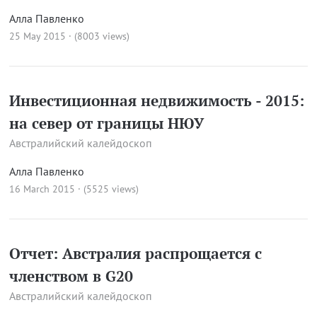
Алла Павленко
25 May 2015 · (8003 views)
Инвестиционная недвижимость - 2015:
на север от границы НЮУ
Австралийский калейдоскоп
Алла Павленко
16 March 2015 · (5525 views)
Отчет: Австралия распрощается с
членством в G20
Австралийский калейдоскоп