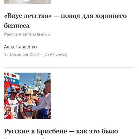
«Вкус детства» — повод для хорошего
бизнеса
Русские австралийцы
Алла Павленко
17 December 2014 · (7297 views)
Русские в Брисбене — как это было