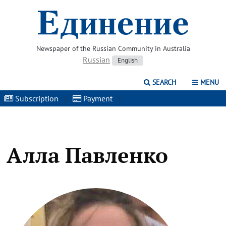
Newspaper of the Russian Community in Australia
Russian
English
SEARCH
MENU
Subscription
|
Payment
|
Алла Павленко