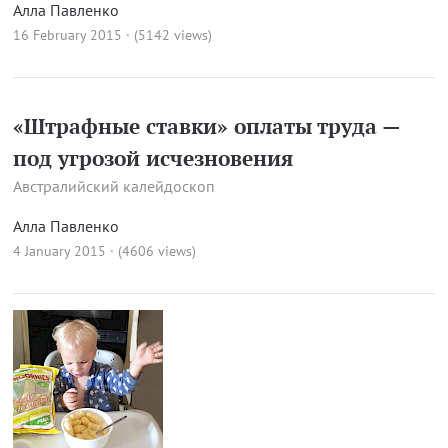
Алла Павленко
16 February 2015 · (5142 views)
«Штрафные ставки» оплаты труда —
под угрозой исчезновения
Австралийский калейдоскоп
Алла Павленко
4 January 2015 · (4606 views)