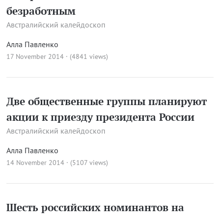
безработным
Австралийский калейдоскоп
Алла Павленко
17 November 2014 · (4841 views)
Две общественные группы планируют
акции к приезду президента России
Австралийский калейдоскоп
Алла Павленко
14 November 2014 · (5107 views)
Шесть российских номинантов на