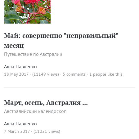
Май: совершенно "неправильный"
месяц
Путешествие по Австралии
Алла Павленко
18 May 2017 · (11149 views)
·
5 comments
· 1 people like this
Март, осень, Австралия ...
Австралийский калейдоскоп
Алла Павленко
7 March 2017 · (11021 views)