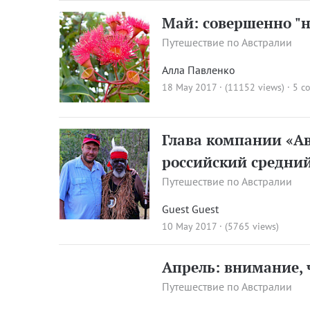
Май: совершенно "
Путешествие по Австралии
Алла Павленко
18 May 2017 · (11152 views)
·
5 c
Глава компании «Ав
российский средний
Путешествие по Австралии
Guest Guest
10 May 2017 · (5765 views)
Апрель: внимание, 
Путешествие по Австралии