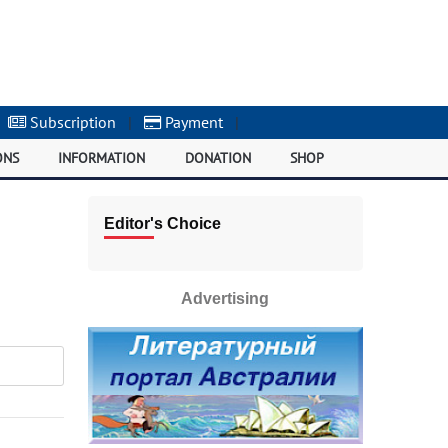
Subscription
|
Payment
|
ONS
INFORMATION
DONATION
SHOP
Editor's Choice
Advertising