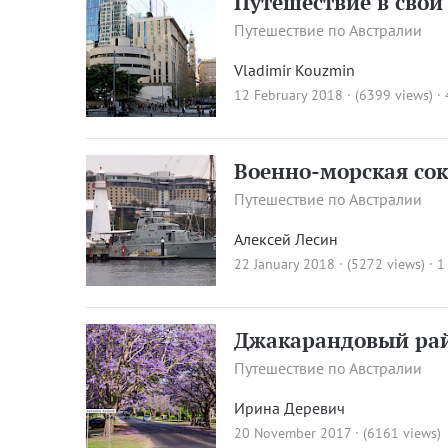
Путешествие в свой
Путешествие по Австралии
Vladimir Kouzmin
12 February 2018 · (6399 views)
·
Военно-морская со
Путешествие по Австралии
Алексей Лесин
22 January 2018 · (5272 views)
·
1
Джакарандовый ра
Путешествие по Австралии
Ирина Деревич
20 November 2017 · (6161 views)