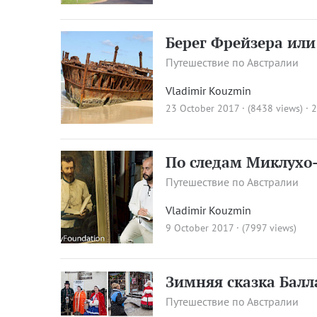
Берег Фрейзера ил
Путешествие по Австралии
Vladimir Kouzmin
23 October 2017 · (8438 views)
·
2
По следам Миклухо-
Путешествие по Австралии
Vladimir Kouzmin
9 October 2017 · (7997 views)
Зимняя сказка Балл
Путешествие по Австралии