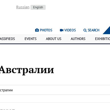
Russian
English
PHOTOS
VIDEOS
SEARCH
ASSIFIEDS
EVENTS
ABOUT US
AUTHORS
EXHIBITI
 Австралии