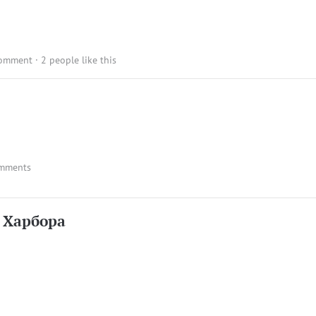
comment
· 2 people like this
mments
 Харбора