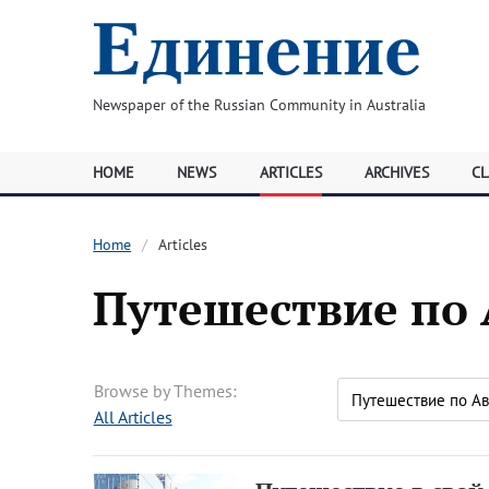
Newspaper of the Russian Community in Australia
HOME
NEWS
ARTICLES
ARCHIVES
CL
Home
Articles
Путешествие по
Browse by Themes:
All Articles