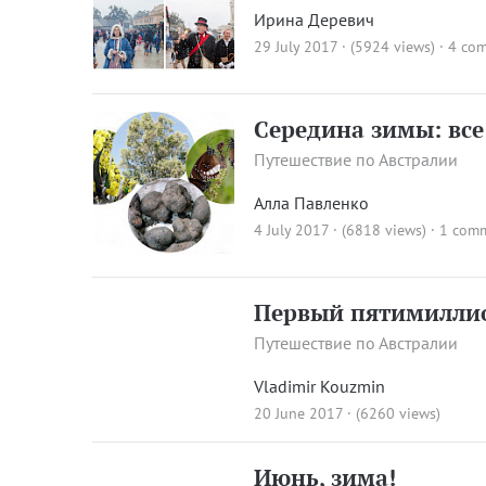
Ирина Деревич
29 July 2017 · (5924 views)
·
4 co
Середина зимы: все в
Путешествие по Австралии
Алла Павленко
4 July 2017 · (6818 views)
·
1 com
Первый пятимиллио
Путешествие по Австралии
Vladimir Kouzmin
20 June 2017 · (6260 views)
Июнь, зима!