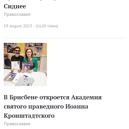
Сиднее
Православие
19 August 2023 · (1620 views)
В Брисбене откроется Академия
святого праведного Иоанна
Кронштадтского
Православие