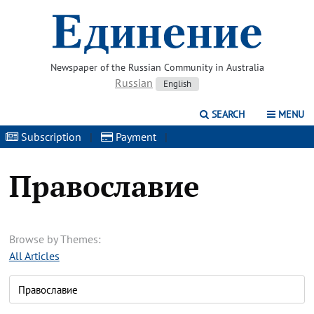
Newspaper of the Russian Community in Australia
Russian
English
SEARCH
MENU
Subscription
|
Payment
|
Православие
Browse by Themes:
All Articles