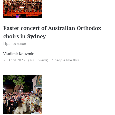
Easter concert of Australian Orthodox
choirs in Sydney
Православие
Vladimir Kouzmin
28 April 2023 · (2605 views)
· 3 people like this