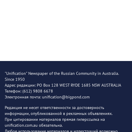
"Unification" Newspaper of the Russian Community in Australia.
Since 1950
Адрес редакции: PO Box 128 WEST RYDE 1685 NSW AUSTRALIA
Телефон: (612) 9808 6678
Электронная почта: unification@bigpond.com
Редакция не несет ответственности за достоверность
информации, опубликованной в рекламных объявлениях.
При цитировании материалов прямая гиперссылка на
unification.com.au обязательна.
Любое использование материалов и иллюстраций возможно