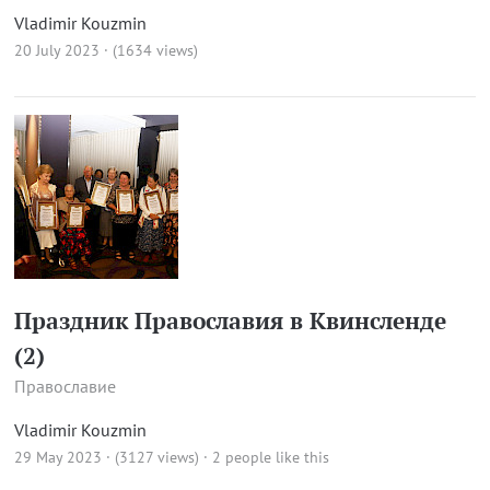
Vladimir Kouzmin
20 July 2023 · (1634 views)
Праздник Православия в Квинсленде
(2)
Православие
Vladimir Kouzmin
29 May 2023 · (3127 views)
· 2 people like this