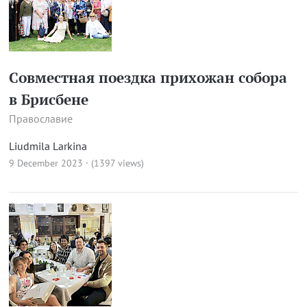
Совместная поездка прихожан собора
в Брисбене
Православие
Liudmila Larkina
9 December 2023 · (1397 views)