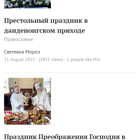
Престольный праздник в
данденонгском приходе
Православие
Светлана Мороз
31 August 2023 · (1855 views)
· 1 people like this
Праздник Преображения Господня в