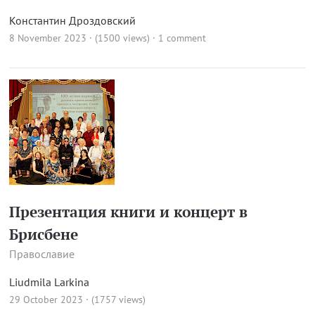
Константин Дроздовский
8 November 2023 · (1500 views)
·
1 comment
Презентация книги и концерт в
Брисбене
Православие
Liudmila Larkina
29 October 2023 · (1757 views)