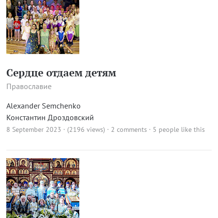
Сердце отдаем детям
Православие
Alexander Semchenko
Константин Дроздовский
8 September 2023 · (2196 views)
·
2 comments
· 5 people like this