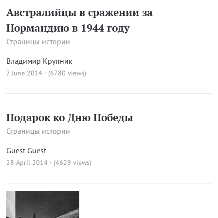
Австралийцы в сражении за
Нормандию в 1944 году
Страницы истории
Владимир Крупник
7 June 2014 · (6780 views)
Подарок ко Дню Победы
Страницы истории
Guest Guest
28 April 2014 · (4629 views)