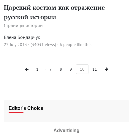
Царский костюм как отражение
русской истории
Страницы истории
Елена Бондарчук
22 July 2013 · (34031 views)
· 6 people like this
…
1
7
8
9
10
11
Editor's Choice
Advertising