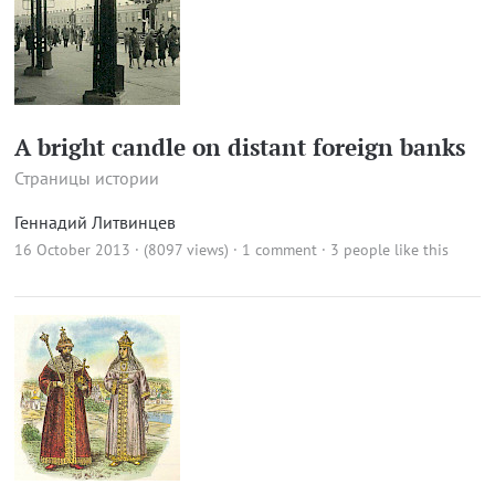
A bright candle on distant foreign banks
Страницы истории
Геннадий Литвинцев
16 October 2013 · (8097 views)
·
1 comment
· 3 people like this