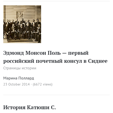
Эдмонд Монсон Поль — первый
российский почетный консул в Сиднее
Страницы истории
Марина Поллард
23 October 2014 · (6672 views)
История Катюши С.