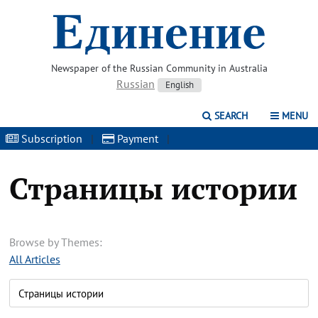
Newspaper of the Russian Community in Australia
Russian
English
SEARCH
MENU
Subscription
|
Payment
|
Страницы истории
Browse by Themes:
All Articles