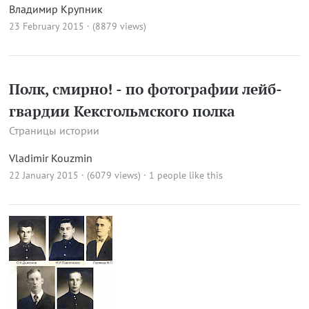
Владимир Крупник
23 February 2015 · (8879 views)
Полк, смирно! - по фотографии лейб-
гвардии Кексгольмского полка
Страницы истории
Vladimir Kouzmin
22 January 2015 · (6079 views)
· 1 people like this