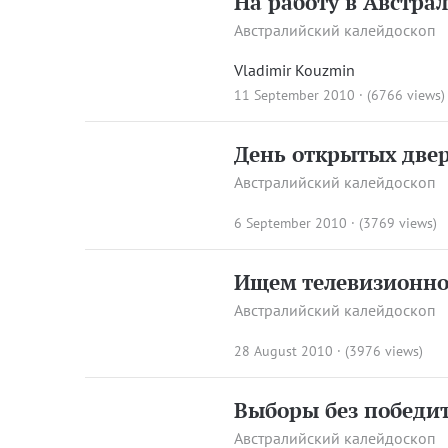
На работу в Австра
Австралийский калейдоскоп
Vladimir Kouzmin
11 September 2010 · (6766 views)
День открытых две
Австралийский калейдоскоп
6 September 2010 · (3769 views)
Ищем телевизионно
Австралийский калейдоскоп
28 August 2010 · (3976 views)
Выборы без победи
Австралийский калейдоскоп