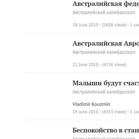
Австралийская фед
Австралийский калейдоскоп
28 June 2010 · (5608 views)
·
1 c
Австралийская Авр
Австралийский калейдоскоп
22 June 2010 · (4336 views)
Малыши будут счас
Австралийский калейдоскоп
Vladimir Kouzmin
19 June 2010 · (4353 views)
·
1 c
Беспокойство в ста
Австралийский калейдоскоп