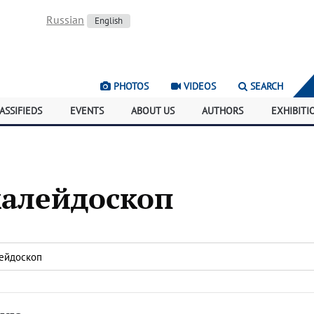
Russian
English
PHOTOS
VIDEOS
SEARCH
ASSIFIEDS
EVENTS
ABOUT US
AUTHORS
EXHIBITI
калейдоскоп