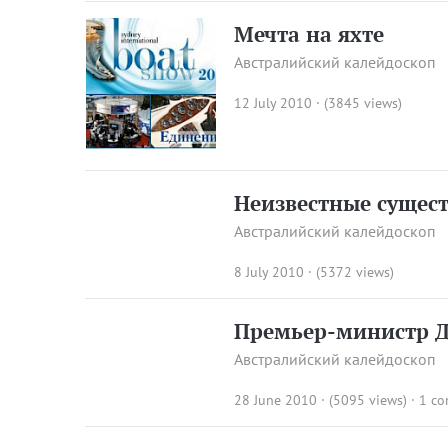
Мечта на яхте
Австралийский калейдоскоп
12 July 2010 · (3845 views)
Неизвестные сущест
Австралийский калейдоскоп
8 July 2010 · (5372 views)
Премьер-министр Д
Австралийский калейдоскоп
28 June 2010 · (5095 views)
·
1 c