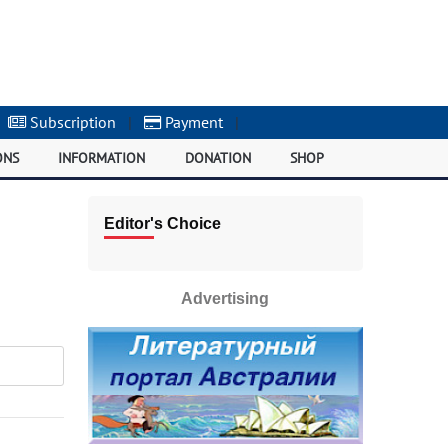
Subscription
|
Payment
|
ONS
INFORMATION
DONATION
SHOP
Editor's Choice
Advertising