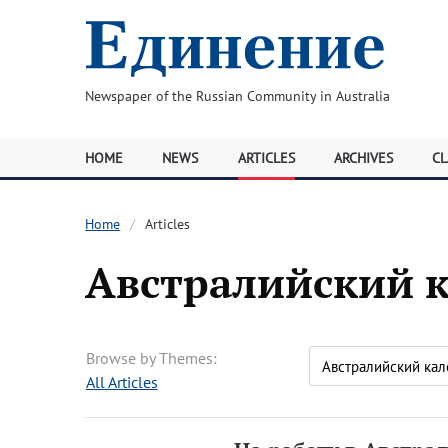
Newspaper of the Russian Community in Australia
HOME
NEWS
ARTICLES
ARCHIVES
CL
Home
Articles
Австралийский 
Browse by Themes:
All Articles