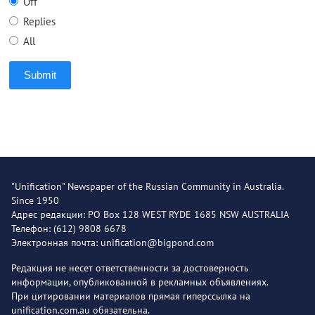
Off
Replies
All
Submit
"Unification" Newspaper of the Russian Community in Australia.
Since 1950
Адрес редакции: PO Box 128 WEST RYDE 1685 NSW AUSTRALIA
Телефон: (612) 9808 6678
Электронная почта: unification@bigpond.com
Редакция не несет ответственности за достоверность
информации, опубликованной в рекламных объявлениях.
При цитировании материалов прямая гиперссылка на
unification.com.au обязательна.