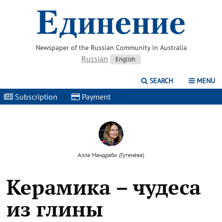
Newspaper of the Russian Community in Australia
Russian
English
SEARCH
MENU
Subscription
|
Payment
|
Алла Мандраби (Гутенёва)
Керамика – чудеса
из глины