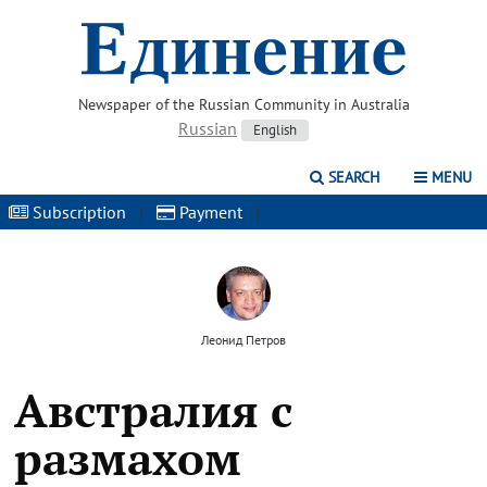
Newspaper of the Russian Community in Australia
Russian
English
SEARCH
MENU
Subscription
|
Payment
|
Леонид Петров
Австралия с
размахом