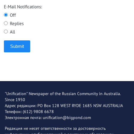
E-Mail Notifications:
Off
Replies
All
Submit
"Unification" Newspaper of the Russian Community in Australia.
Since 1950
Адрес редакции: PO Box 128 WEST RYDE 1685 NSW AUSTRALIA
Телефон: (612) 9808 6678
Электронная почта: unification@bigpond.com
Редакция не несет ответственности за достоверность