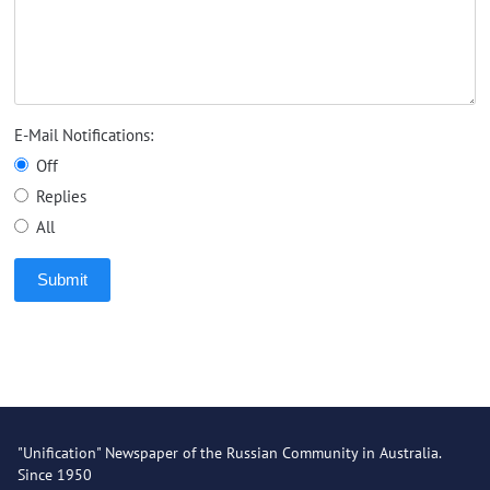
E-Mail Notifications:
Off
Replies
All
Submit
"Unification" Newspaper of the Russian Community in Australia.
Since 1950