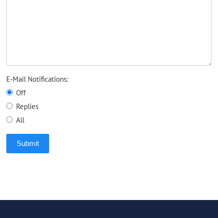
E-Mail Notifications:
Off
Replies
All
Submit