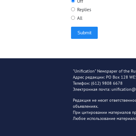
Off
Replies
All
Submit
"Unification" Newspaper of the Ru
Адрес редакции: PO Box 128 W
Телефон: (612) 9808 6678
Электронная почта: unification
Редакция не несет ответственн
объявлениях.
При цитировании материалов пря
Любое использование материало