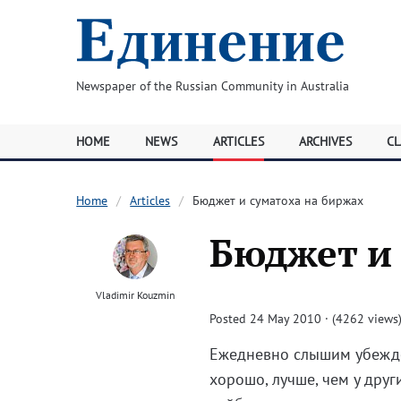
Newspaper of the Russian Community in Australia
HOME
NEWS
ARTICLES
ARCHIVES
CL
Home
Articles
Бюджет и суматоха на биржах
Бюджет и 
Vladimir Kouzmin
Posted 24 May 2010 · (4262 views
Ежедневно слышим убежден
хорошо, лучше, чем у дру