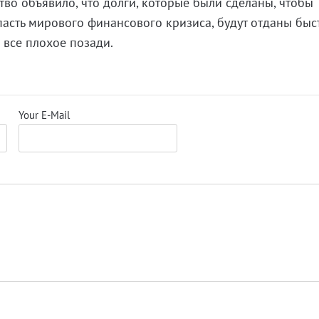
тво объявило, что долги, которые были сделаны, чтобы
пасть мирового финансового кризиса, будут отданы быс
 все плохое позади.
Your E-Mail