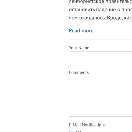
лейбористское правительс
остановить падение в про
чем ожидалось. Вроде, как
Read more
Your Name
Comments
E-Mail Notifications: