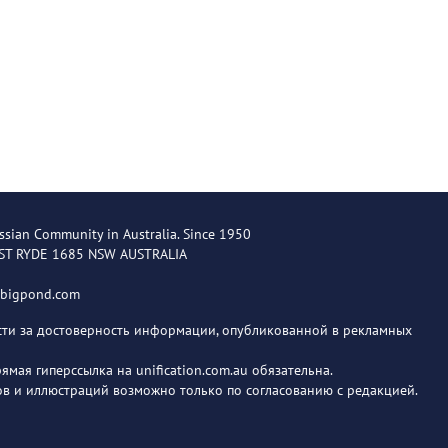
ssian Community in Australia. Since 1950
EST RYDE 1685 NSW AUSTRALIA
@bigpond.com
ости за достоверность информации, опубликованной в рекламных
мая гиперссылка на unification.com.au обязательна.
в и иллюстраций возможно только по согласованию с редакцией.