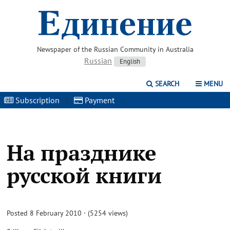
Newspaper of the Russian Community in Australia
Russian
English
SEARCH
MENU
Subscription
|
Payment
|
На празднике
русской книги
Posted 8 February 2010 · (5254 views)