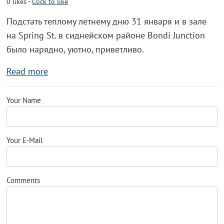
0
likes
-
Click to like
Подстать теплому летнему дню 31 января и в зале
на Spring St. в сиднейском районе Bondi Junction
было нарядно, уютно, приветливо.
Read more
Your Name
Your E-Mail
Comments