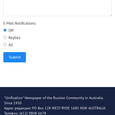
E-Mail Notifications:
Off
Replies
All
Submit
"Unification" Newspaper of the Russian Community in Australia.
Since 1950
Адрес редакции: PO Box 128 WEST RYDE 1685 NSW AUSTRALIA
Телефон: (612) 9808 6678