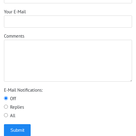
Your E-Mail
Comments
E-Mail Notifications:
Off
Replies
All
Submit