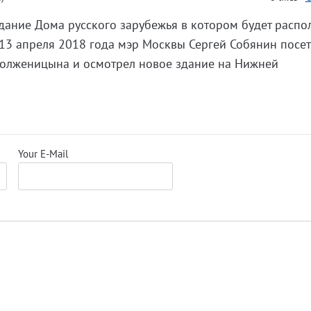
дание Дома русского зарубежья в котором будет распо
13 апреля 2018 года мэр Москвы Сергей Собянин посе
.Солженицына и осмотрел новое здание на Нижней
Your E-Mail