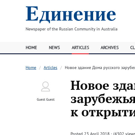
Newspaper of the Russian Community in Australia
HOME
NEWS
ARTICLES
ARCHIVES
CL
Home
Articles
Новое здание Дома русского зарубе
Новое зда
зарубежья
Guest Guest
к открыт
Posted 23 April 2018 · (4302 views