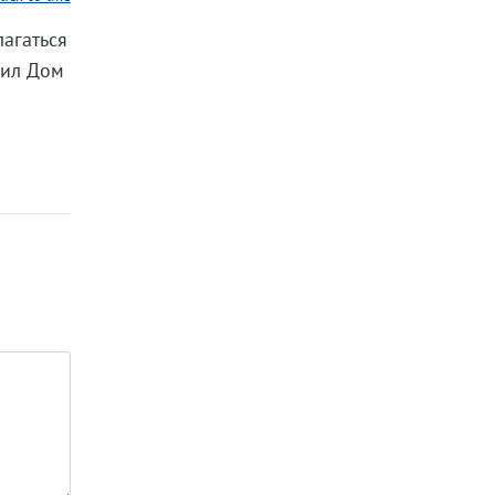
лагаться
тил Дом